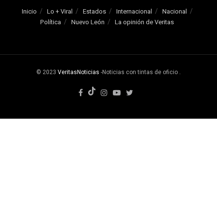
Inicio
Lo + Viral
Estados
Internacional
Nacional
Política
Nuevo León
La opinión de Veritas
© 2023
VeritasNoticias
-Noticias con tintas de oficio
.