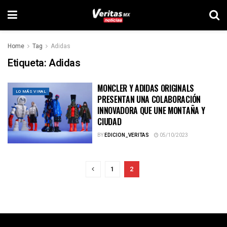
Home
Tag
Adidas
Etiqueta:
Adidas
MONCLER Y ADIDAS ORIGINALS
LO MÁS VIRAL
PRESENTAN UNA COLABORACIÓN
INNOVADORA QUE UNE MONTAÑA Y
CIUDAD
BY
EDICION_VERITAS
05/10/2023
1
2