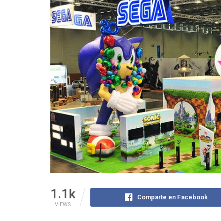
1.1k
Comparte en Facebook
VIEWS