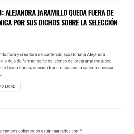
N: ALEJANDRA JARAMILLO QUEDA FUERA DE
MICA POR SUS DICHOS SOBRE LA SELECCIÓN
nductora y creadora de contenido ecuatoriana Alejandra
illo dejó de formar parte del elenco del programa matutino
ese Quien Pueda, emisión transmitida por la cadena Univision,
..
AD MORE
s campos obligatorios están marcados con
*