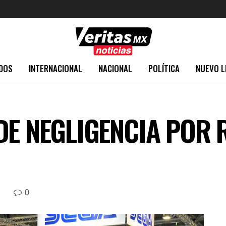
DOS
INTERNACIONAL
NACIONAL
POLÍTICA
NUEVO L
DE NEGLIGENCIA POR 
0