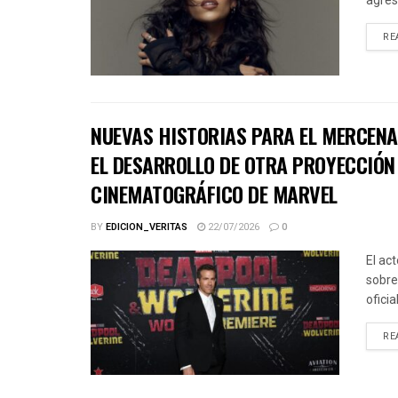
agres
RE
NUEVAS HISTORIAS PARA EL MERCENA
EL DESARROLLO DE OTRA PROYECCIÓN 
CINEMATOGRÁFICO DE MARVEL
BY
EDICION_VERITAS
22/07/2026
0
El ac
sobre
ofici
RE