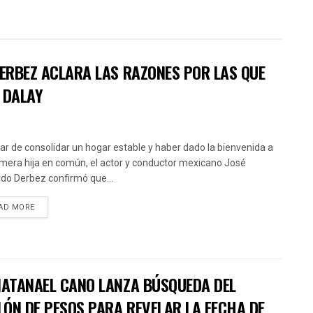
DERBEZ ACLARA LAS RAZONES POR LAS QUE
 DALAY
ar de consolidar un hogar estable y haber dado la bienvenida a
imera hija en común, el actor y conductor mexicano José
do Derbez confirmó que...
AD MORE
 NATANAEL CANO LANZA BÚSQUEDA DEL
LÓN DE PESOS PARA REVELAR LA FECHA DE