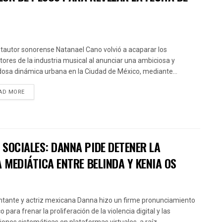
ntautor sonorense Natanael Cano volvió a acaparar los
ctores de la industria musical al anunciar una ambiciosa y
osa dinámica urbana en la Ciudad de México, mediante...
AD MORE
SOCIALES: DANNA PIDE DETENER LA
 MEDIÁTICA ENTRE BELINDA Y KENIA OS
ntante y actriz mexicana Danna hizo un firme pronunciamiento
o para frenar la proliferación de la violencia digital y las