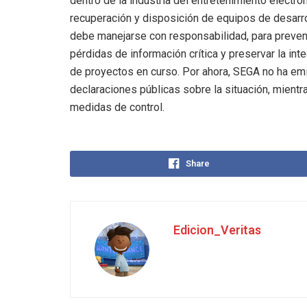
dentro de la industria del entretenimiento electrón
recuperación y disposición de equipos de desarr
debe manejarse con responsabilidad, para preven
pérdidas de información crítica y preservar la int
de proyectos en curso. Por ahora, SEGA no ha em
declaraciones públicas sobre la situación, mientr
medidas de control.
Share
Edicion_Veritas