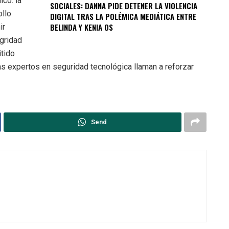
ico: la
SOCIALES: DANNA PIDE DETENER LA VIOLENCIA
ollo
DIGITAL TRAS LA POLÉMICA MEDIÁTICA ENTRE
BELINDA Y KENIA OS
ir
egridad
itido
as expertos en seguridad tecnológica llaman a reforzar
Send