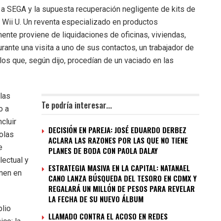
a SEGA y la supuesta recuperación negligente de kits de
 Wii U. Un reventa especializado en productos
ente proviene de liquidaciones de oficinas, viviendas,
rante una visita a uno de sus contactos, un trabajador de
los que, según dijo, procedían de un vaciado en las
las
Te podría interesar...
o a
cluir
DECISIÓN EN PAREJA: JOSÉ EDUARDO DERBEZ
olas
ACLARA LAS RAZONES POR LAS QUE NO TIENE
e
PLANES DE BODA CON PAOLA DALAY
lectual y
ESTRATEGIA MASIVA EN LA CAPITAL: NATANAEL
inen en
CANO LANZA BÚSQUEDA DEL TESORO EN CDMX Y
REGALARÁ UN MILLÓN DE PESOS PARA REVELAR
LA FECHA DE SU NUEVO ÁLBUM
plio
LLAMADO CONTRA EL ACOSO EN REDES