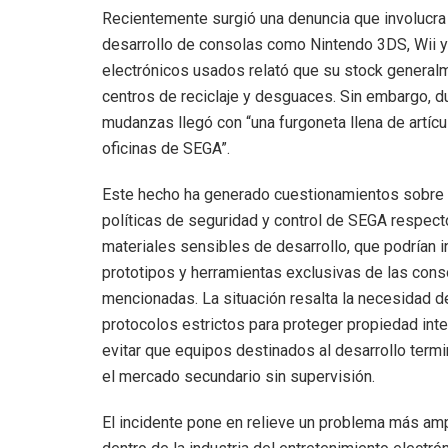
Recientemente surgió una denuncia que involucra 
desarrollo de consolas como Nintendo 3DS, Wii y
electrónicos usados relató que su stock generalm
centros de reciclaje y desguaces. Sin embargo, du
mudanzas llegó con “una furgoneta llena de artícu
oficinas de SEGA”.
Este hecho ha generado cuestionamientos sobre 
políticas de seguridad y control de SEGA respect
materiales sensibles de desarrollo, que podrían in
prototipos y herramientas exclusivas de las cons
mencionadas. La situación resalta la necesidad d
protocolos estrictos para proteger propiedad inte
evitar que equipos destinados al desarrollo term
el mercado secundario sin supervisión.
El incidente pone en relieve un problema más am