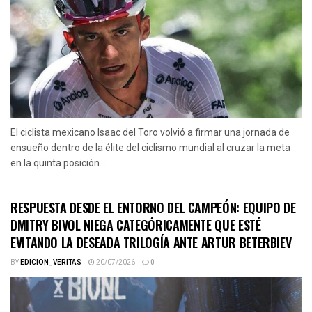
El ciclista mexicano Isaac del Toro volvió a firmar una jornada de
ensueño dentro de la élite del ciclismo mundial al cruzar la meta
en la quinta posición...
RESPUESTA DESDE EL ENTORNO DEL CAMPEÓN: EQUIPO DE
DMITRY BIVOL NIEGA CATEGÓRICAMENTE QUE ESTÉ
EVITANDO LA DESEADA TRILOGÍA ANTE ARTUR BETERBIEV
BY
EDICION_VERITAS
20/07/2026
0