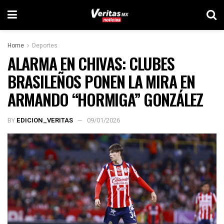
Home
Deportes
ALARMA EN CHIVAS: CLUBES
BRASILEÑOS PONEN LA MIRA EN
ARMANDO “HORMIGA” GONZÁLEZ
BY
EDICION_VERITAS
09/01/2026