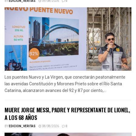
BY
EDICION_VERITAS
09/08/2026
0
Los puentes Nuevo y La Virgen, que conectarán peatonalmente
las avenidas Constitución y Morones Prieto sobre el Río Santa
Catarina, alcanzaron avances del 92 y 87 por ciento,...
MUERE JORGE MESSI, PADRE Y REPRESENTANTE DE LIONEL,
A LOS 68 AÑOS
BY
EDICION_VERITAS
08/08/2026
0