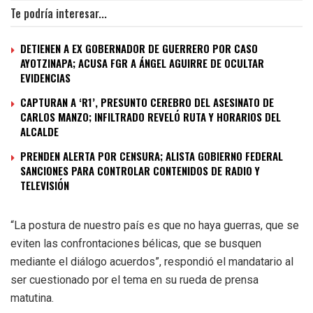
Te podría interesar...
DETIENEN A EX GOBERNADOR DE GUERRERO POR CASO
AYOTZINAPA; ACUSA FGR A ÁNGEL AGUIRRE DE OCULTAR
EVIDENCIAS
CAPTURAN A ‘R1’, PRESUNTO CEREBRO DEL ASESINATO DE
CARLOS MANZO; INFILTRADO REVELÓ RUTA Y HORARIOS DEL
ALCALDE
PRENDEN ALERTA POR CENSURA; ALISTA GOBIERNO FEDERAL
SANCIONES PARA CONTROLAR CONTENIDOS DE RADIO Y
TELEVISIÓN
“La postura de nuestro país es que no haya guerras, que se
eviten las confrontaciones bélicas, que se busquen
mediante el diálogo acuerdos”, respondió el mandatario al
ser cuestionado por el tema en su rueda de prensa
matutina.