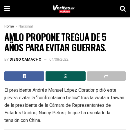
Home
Nacional
AMLO PROPONE TREGUA DE 5
AÑOS PARA EVITAR GUERRAS.
BY
DIEGO CAMACHO
04/08/2022
El presidente Andrés Manuel López Obrador pidió este
jueves evitar la “confrontación bélica” tras la visita a Taiwán
de la presidenta de la Cámara de Representantes de
Estados Unidos, Nancy Pelosi, lo que ha escalado la
tensión con China.