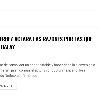
DERBEZ ACLARA LAS RAZONES POR LAS QUE
 DALAY
ar de consolidar un hogar estable y haber dado la bienvenida a
imera hija en común, el actor y conductor mexicano José
do Derbez confirmó que...
AD MORE