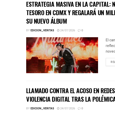
ESTRATEGIA MASIVA EN LA CAPITAL:
TESORO EN CDMX Y REGALARÁ UN MIL
SU NUEVO ÁLBUM
BY
EDICION_VERITAS
24/07/2026
0
El ca
refle
noved
RE
LLAMADO CONTRA EL ACOSO EN REDES 
VIOLENCIA DIGITAL TRAS LA POLÉMICA
BY
EDICION_VERITAS
24/07/2026
0