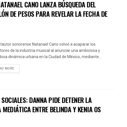
 NATANAEL CANO LANZA BÚSQUEDA DEL
LÓN DE PESOS PARA REVELAR LA FECHA DE
ntautor sonorense Natanael Cano volvió a acaparar los
ctores de la industria musical al anunciar una ambiciosa y
osa dinámica urbana en la Ciudad de México, mediante...
AD MORE
SOCIALES: DANNA PIDE DETENER LA
 MEDIÁTICA ENTRE BELINDA Y KENIA OS