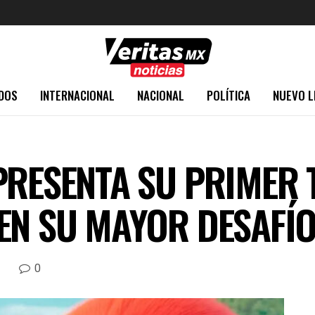
DOS
INTERNACIONAL
NACIONAL
POLÍTICA
NUEVO L
PRESENTA SU PRIMER 
EN SU MAYOR DESAFÍO
0