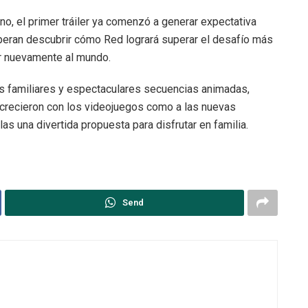
o, el primer tráiler ya comenzó a generar expectativa
speran descubrir cómo Red logrará superar el desafío más
ar nuevamente al mundo.
s familiares y espectaculares secuencias animadas,
 crecieron con los videojuegos como a las nuevas
s una divertida propuesta para disfrutar en familia.
Send