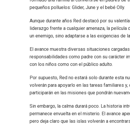
pequeños polluelos: Glider, June y el bebé Olly.
Aunque durante años Red destacó por su valentía
liderazgo frente a cualquier amenaza, la película
un enemigo, sino adaptarse a las exigencias de l
El avance muestra diversas situaciones cargadas 
responsabilidades como padre con su carácter i
con los niños como con el público adulto.
Por supuesto, Red no estará solo durante esta 
volverán para apoyarlo en las tareas familiares y,
participarán en las misiones que pondrán nuevamen
Sin embargo, la calma durará poco. La historia i
permanece envuelta en el misterio. El avance ape
pero deja claro que las islas volverán a encontrar