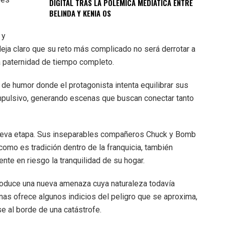
DIGITAL TRAS LA POLÉMICA MEDIÁTICA ENTRE
BELINDA Y KENIA OS
 y
 deja claro que su reto más complicado no será derrotar a
a paternidad de tiempo completo.
de humor donde el protagonista intenta equilibrar sus
mpulsivo, generando escenas que buscan conectar tanto
nueva etapa. Sus inseparables compañeros Chuck y Bomb
 como es tradición dentro de la franquicia, también
te en riesgo la tranquilidad de su hogar.
ntroduce una nueva amenaza cuya naturaleza todavía
nas ofrece algunos indicios del peligro que se aproxima,
se al borde de una catástrofe.