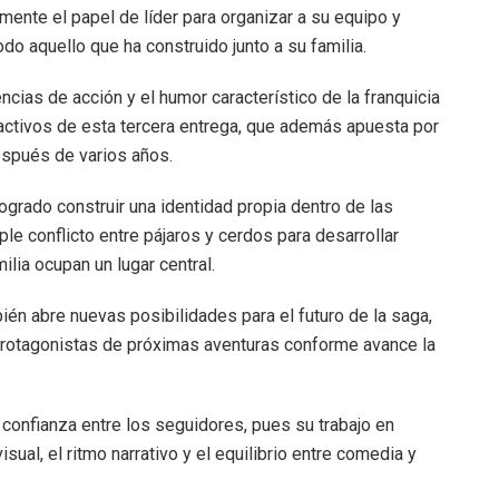
ente el papel de líder para organizar a su equipo y
o aquello que ha construido junto a su familia.
as de acción y el humor característico de la franquicia
ractivos de esta tercera entrega, que además apuesta por
espués de varios años.
grado construir una identidad propia dentro de las
e conflicto entre pájaros y cerdos para desarrollar
ilia ocupan un lugar central.
bién abre nuevas posibilidades para el futuro de la saga,
protagonistas de próximas aventuras conforme avance la
confianza entre los seguidores, pues su trabajo en
isual, el ritmo narrativo y el equilibrio entre comedia y