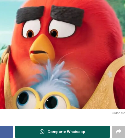
Cortesía
Comparte Whatsapp