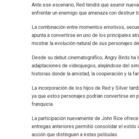
Ante ese escenario, Red tendrá que asumir nuevam
enfrentar un enemigo que amenaza con destruir tod
La combinación entre momentos emotivos, secuenci
apunta a convertirse en uno de los principales at
mostrar la evolución natural de sus personajes d
Desde su debut cinematográfico, Angry Birds ha lo
adaptaciones de videojuegos, alejándose del simpl
historias donde la amistad, la cooperación y la fam
La incorporación de los hijos de Red y Silver tam
ya que estos personajes podrían convertirse en 
franquicia.
La participación nuevamente de John Rice ofrece 
entregas anteriores permitió consolidar el estilo v
acción que distinguen a estas películas.