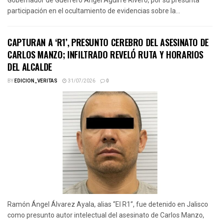
participación en el ocultamiento de evidencias sobre la...
CAPTURAN A ‘R1’, PRESUNTO CEREBRO DEL ASESINATO DE
CARLOS MANZO; INFILTRADO REVELÓ RUTA Y HORARIOS
DEL ALCALDE
BY
EDICION_VERITAS
31/07/2026
0
Ramón Ángel Álvarez Ayala, alias “El R1”, fue detenido en Jalisco
como presunto autor intelectual del asesinato de Carlos Manzo,