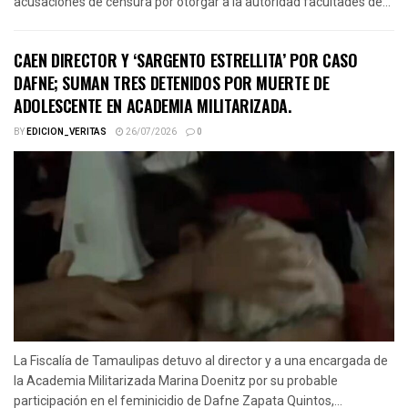
acusaciones de censura por otorgar a la autoridad facultades de...
CAEN DIRECTOR Y ‘SARGENTO ESTRELLITA’ POR CASO
DAFNE; SUMAN TRES DETENIDOS POR MUERTE DE
ADOLESCENTE EN ACADEMIA MILITARIZADA.
BY
EDICION_VERITAS
26/07/2026
0
La Fiscalía de Tamaulipas detuvo al director y a una encargada de
la Academia Militarizada Marina Doenitz por su probable
participación en el feminicidio de Dafne Zapata Quintos,...