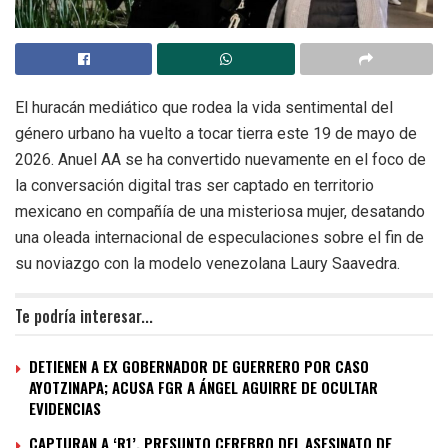
El huracán mediático que rodea la vida sentimental del
género urbano ha vuelto a tocar tierra este 19 de mayo de
2026. Anuel AA se ha convertido nuevamente en el foco de
la conversación digital tras ser captado en territorio
mexicano en compañía de una misteriosa mujer, desatando
una oleada internacional de especulaciones sobre el fin de
su noviazgo con la modelo venezolana Laury Saavedra.
Te podría interesar...
DETIENEN A EX GOBERNADOR DE GUERRERO POR CASO
AYOTZINAPA; ACUSA FGR A ÁNGEL AGUIRRE DE OCULTAR
EVIDENCIAS
CAPTURAN A ‘R1’, PRESUNTO CEREBRO DEL ASESINATO DE