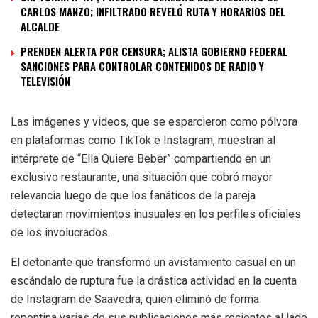
CARLOS MANZO; INFILTRADO REVELÓ RUTA Y HORARIOS DEL
ALCALDE
PRENDEN ALERTA POR CENSURA; ALISTA GOBIERNO FEDERAL
SANCIONES PARA CONTROLAR CONTENIDOS DE RADIO Y
TELEVISIÓN
Las imágenes y videos, que se esparcieron como pólvora
en plataformas como TikTok e Instagram, muestran al
intérprete de “Ella Quiere Beber” compartiendo en un
exclusivo restaurante, una situación que cobró mayor
relevancia luego de que los fanáticos de la pareja
detectaran movimientos inusuales en los perfiles oficiales
de los involucrados.
El detonante que transformó un avistamiento casual en un
escándalo de ruptura fue la drástica actividad en la cuenta
de Instagram de Saavedra, quien eliminó de forma
repentina varias de sus publicaciones más recientes al lado