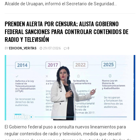
Alcalde de Uruapan, informó el Secretario de Seguridad...
PRENDEN ALERTA POR CENSURA; ALISTA GOBIERNO
FEDERAL SANCIONES PARA CONTROLAR CONTENIDOS DE
RADIO Y TELEVISIÓN
BY
EDICION_VERITAS
29/07/2026
0
El Gobierno federal puso a consulta nuevos lineamientos para
regular contenidos de radio y televisión, medida que desató