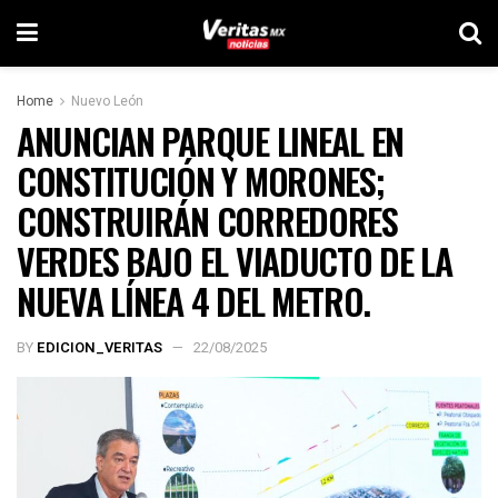
Home
Nuevo León
ANUNCIAN PARQUE LINEAL EN
CONSTITUCIÓN Y MORONES;
CONSTRUIRÁN CORREDORES
VERDES BAJO EL VIADUCTO DE LA
NUEVA LÍNEA 4 DEL METRO.
BY
EDICION_VERITAS
22/08/2025