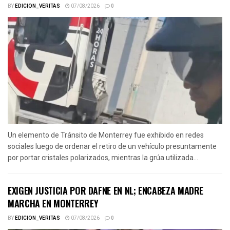
BY
EDICION_VERITAS
07/08/2026
0
Un elemento de Tránsito de Monterrey fue exhibido en redes
sociales luego de ordenar el retiro de un vehículo presuntamente
por portar cristales polarizados, mientras la grúa utilizada...
EXIGEN JUSTICIA POR DAFNE EN NL; ENCABEZA MADRE
MARCHA EN MONTERREY
BY
EDICION_VERITAS
07/08/2026
0