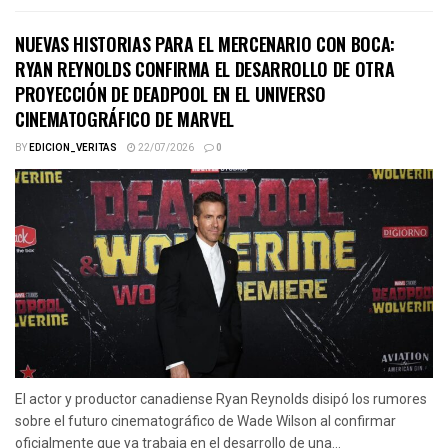
NUEVAS HISTORIAS PARA EL MERCENARIO CON BOCA:
RYAN REYNOLDS CONFIRMA EL DESARROLLO DE OTRA
PROYECCIÓN DE DEADPOOL EN EL UNIVERSO
CINEMATOGRÁFICO DE MARVEL
BY
EDICION_VERITAS
22/07/2026
0
El actor y productor canadiense Ryan Reynolds disipó los rumores
sobre el futuro cinematográfico de Wade Wilson al confirmar
oficialmente que ya trabaja en el desarrollo de una...