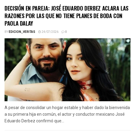
DECISIÓN EN PAREJA: JOSÉ EDUARDO DERBEZ ACLARA LAS
RAZONES POR LAS QUE NO TIENE PLANES DE BODA CON
PAOLA DALAY
BY
EDICION_VERITAS
24/07/2026
0
A pesar de consolidar un hogar estable y haber dado la bienvenida
a su primera hija en común, el actor y conductor mexicano José
Eduardo Derbez confirmó que...