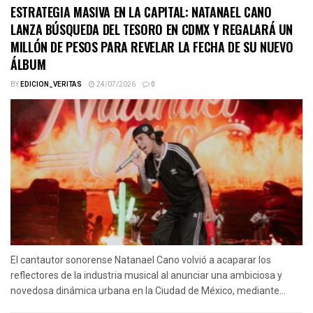
ESTRATEGIA MASIVA EN LA CAPITAL: NATANAEL CANO
LANZA BÚSQUEDA DEL TESORO EN CDMX Y REGALARÁ UN
MILLÓN DE PESOS PARA REVELAR LA FECHA DE SU NUEVO
ÁLBUM
BY
EDICION_VERITAS
24/07/2026
0
El cantautor sonorense Natanael Cano volvió a acaparar los
reflectores de la industria musical al anunciar una ambiciosa y
novedosa dinámica urbana en la Ciudad de México, mediante...