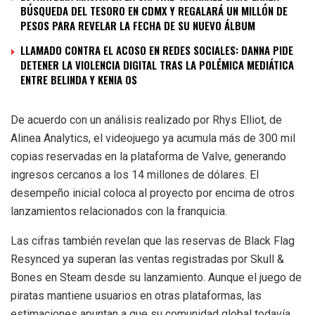
BÚSQUEDA DEL TESORO EN CDMX Y REGALARÁ UN MILLÓN DE
PESOS PARA REVELAR LA FECHA DE SU NUEVO ÁLBUM
LLAMADO CONTRA EL ACOSO EN REDES SOCIALES: DANNA PIDE
DETENER LA VIOLENCIA DIGITAL TRAS LA POLÉMICA MEDIÁTICA
ENTRE BELINDA Y KENIA OS
De acuerdo con un análisis realizado por Rhys Elliot, de
Alinea Analytics, el videojuego ya acumula más de 300 mil
copias reservadas en la plataforma de Valve, generando
ingresos cercanos a los 14 millones de dólares. El
desempeño inicial coloca al proyecto por encima de otros
lanzamientos relacionados con la franquicia.
Las cifras también revelan que las reservas de Black Flag
Resynced ya superan las ventas registradas por Skull &
Bones en Steam desde su lanzamiento. Aunque el juego de
piratas mantiene usuarios en otras plataformas, las
estimaciones apuntan a que su comunidad global todavía