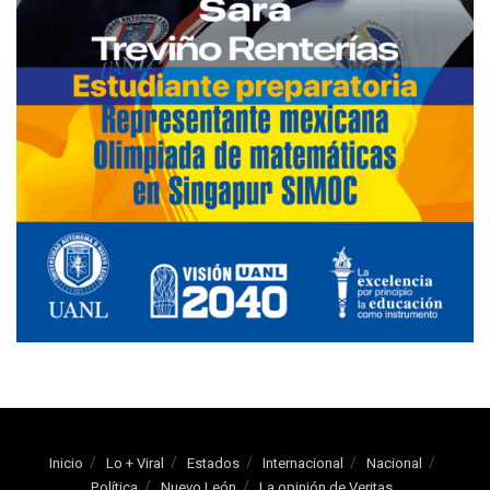
Inicio
Lo + Viral
Estados
Internacional
Nacional
Política
Nuevo León
La opinión de Veritas