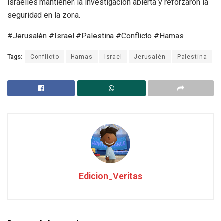
israelíes mantienen la investigación abierta y reforzaron la
seguridad en la zona.
#Jerusalén #Israel #Palestina #Conflicto #Hamas
Tags:
Conflicto
Hamas
Israel
Jerusalén
Palestina
Edicion_Veritas