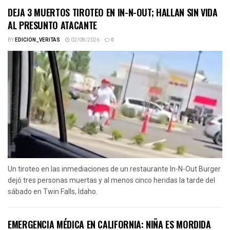
DEJA 3 MUERTOS TIROTEO EN IN-N-OUT; HALLAN SIN VIDA
AL PRESUNTO ATACANTE
BY
EDICION_VERITAS
02/08/2026
0
Un tiroteo en las inmediaciones de un restaurante In-N-Out Burger
dejó tres personas muertas y al menos cinco heridas la tarde del
sábado en Twin Falls, Idaho.
EMERGENCIA MÉDICA EN CALIFORNIA: NIÑA ES MORDIDA