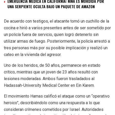
EMERGENCIA MÉDICA EN CALIFORNIA: NIÑA ES MORDIDA POR
UNA SERPIENTE OCULTA BAJO UN PAQUETE DE AMAZON
De acuerdo con testigos, el atacante tomó un cuchillo de la
cocina e hirió a varios presentes antes de ser sometido por
un policía fuera de servicio, quien logró detenerlo sin
utilizar armas de fuego. Posteriormente, la policía arrestó a
tres personas más por su posible implicación y realizó un
cateo en la vivienda del agresor.
Uno de los heridos, de 50 años, permanece en estado
crítico, mientras que un joven de 23 años resultó con
lesiones moderadas. Ambos fueron trasladados al
Hadassah-University Medical Center en Ein Karem.
El movimiento Hamas calificó el ataque como un “operativo
heroico”, describiéndolo como una respuesta a lo que
consideran crímenes cometidos por Israel. Autoridades