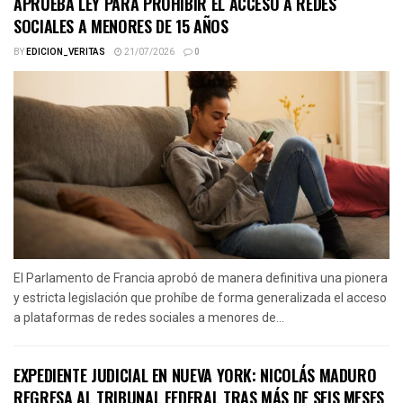
APRUEBA LEY PARA PROHIBIR EL ACCESO A REDES
SOCIALES A MENORES DE 15 AÑOS
BY
EDICION_VERITAS
21/07/2026
0
El Parlamento de Francia aprobó de manera definitiva una pionera
y estricta legislación que prohíbe de forma generalizada el acceso
a plataformas de redes sociales a menores de...
EXPEDIENTE JUDICIAL EN NUEVA YORK: NICOLÁS MADURO
REGRESA AL TRIBUNAL FEDERAL TRAS MÁS DE SEIS MESES