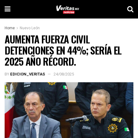
Home
Nuevo León
AUMENTA FUERZA CIVIL
DETENCIONES EN 44%; SERÍA EL
2025 AÑO RÉCORD.
BY
EDICION_VERITAS
24/08/2025