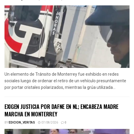
Un elemento de Tránsito de Monterrey fue exhibido en redes
sociales luego de ordenar el retiro de un vehículo presuntamente
por portar cristales polarizados, mientras la grúa utilizada...
EXIGEN JUSTICIA POR DAFNE EN NL; ENCABEZA MADRE
MARCHA EN MONTERREY
BY
EDICION_VERITAS
07/08/2026
0