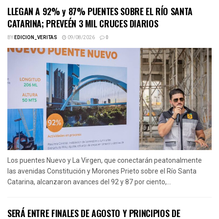
LLEGAN A 92% y 87% PUENTES SOBRE EL RÍO SANTA
CATARINA; PREVEÉN 3 MIL CRUCES DIARIOS
BY
EDICION_VERITAS
09/08/2026
0
Los puentes Nuevo y La Virgen, que conectarán peatonalmente
las avenidas Constitución y Morones Prieto sobre el Río Santa
Catarina, alcanzaron avances del 92 y 87 por ciento,...
SERÁ ENTRE FINALES DE AGOSTO Y PRINCIPIOS DE