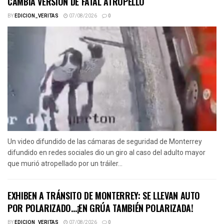
CAMBIA VERSIÓN DE FATAL ATROPELLO
BY
EDICION_VERITAS
07/08/2026
0
Un video difundido de las cámaras de seguridad de Monterrey
difundido en redes sociales dio un giro al caso del adulto mayor
que murió atropellado por un tráiler...
EXHIBEN A TRÁNSITO DE MONTERREY: SE LLEVAN AUTO
POR POLARIZADO…¡EN GRÚA TAMBIÉN POLARIZADA!
BY
EDICION_VERITAS
07/08/2026
0