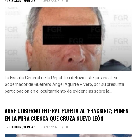
BY
EDICION_VERITAS
06/08/2026
0
La Fiscalía General de la República detuvo este jueves al ex
Gobernador de Guerrero Ángel Aguirre Rivero, por su presunta
participación en el ocultamiento de evidencias sobre la...
ABRE GOBIERNO FEDERAL PUERTA AL ‘FRACKING’; PONEN
EN LA MIRA CUENCA QUE CRUZA NUEVO LEÓN
BY
EDICION_VERITAS
06/08/2026
0