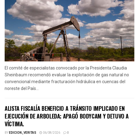
El comité de especialistas convocado por la Presidenta Claudia
Sheinbaum recomendó evaluar la explotación de gas natural no
convencional mediante fracturación hidráulica en cuencas del
noreste del País...
ALISTA FISCALÍA BENEFICIO A TRÁNSITO IMPLICADO EN
EJECUCIÓN DE ARBOLEDA; APAGÓ BODYCAM Y DETUVO A
VÍCTIMA.
BY
EDICION_VERITAS
06/08/2026
0