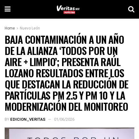
Home
Nuevo León
BAJA CONTAMINACIÓN A UN AÑO
DE LA ALIANZA ‘TODOS POR UN
AIRE + LIMPIO’; PRESENTA RAÚL
LOZANO RESULTADOS ENTRE LOS
QUE DESTACAN LA REDUCCIÓN DE
PARTÍCULAS PM 2.5 Y PM 10 Y LA
MODERNIZACIÓN DEL MONITOREO
BY
EDICION_VERITAS
01/06/2026