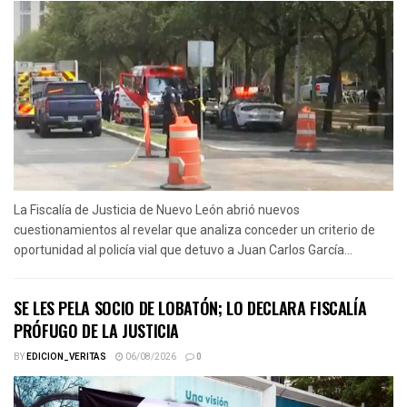
La Fiscalía de Justicia de Nuevo León abrió nuevos
cuestionamientos al revelar que analiza conceder un criterio de
oportunidad al policía vial que detuvo a Juan Carlos García...
SE LES PELA SOCIO DE LOBATÓN; LO DECLARA FISCALÍA
PRÓFUGO DE LA JUSTICIA
BY
EDICION_VERITAS
06/08/2026
0