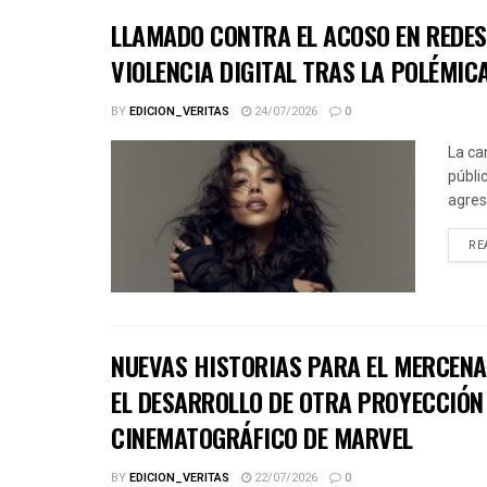
LLAMADO CONTRA EL ACOSO EN REDES 
VIOLENCIA DIGITAL TRAS LA POLÉMICA
BY
EDICION_VERITAS
24/07/2026
0
La ca
públic
agres
RE
NUEVAS HISTORIAS PARA EL MERCENA
EL DESARROLLO DE OTRA PROYECCIÓN 
CINEMATOGRÁFICO DE MARVEL
BY
EDICION_VERITAS
22/07/2026
0