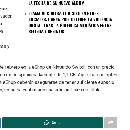
LA FECHA DE SU NUEVO ÁLBUM
anía,
LLAMADO CONTRA EL ACOSO EN REDES
vador.
SOCIALES: DANNA PIDE DETENER LA VIOLENCIA
la
DIGITAL TRAS LA POLÉMICA MEDIÁTICA ENTRE
BELINDA Y KENIA OS
os
ras y
de febrero en la eShop de Nintendo Switch, con un precio
ga es de aproximadamente de 1,1 GB. Aquellos que opten
 la eShop deberán asegurarse de tener suficiente espacio
 no se ha confirmado una edición física del título.
Send