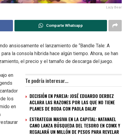
Lazy Bear
Comparte Whatsapp
ndo ansiosamente el lanzamiento de “Bandle Tale: A
ara la consola híbrida hace algún tiempo. Ahora, se han
nzamiento, el precio y el tamaño de descarga del juego.
bajo en
Te podría interesar...
egends
ncantador
DECISIÓN EN PAREJA: JOSÉ EDUARDO DERBEZ
 de los
ACLARA LAS RAZONES POR LAS QUE NO TIENE
ímido en
PLANES DE BODA CON PAOLA DALAY
a
ESTRATEGIA MASIVA EN LA CAPITAL: NATANAEL
restaurar
CANO LANZA BÚSQUEDA DEL TESORO EN CDMX Y
REGALARÁ UN MILLÓN DE PESOS PARA REVELAR