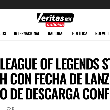
DOS
INTERNACIONAL
NACIONAL
POLÍTICA
NUEVO L
 LEAGUE OF LEGENDS S
H CON FECHA DE LANZ
ÑO DE DESCARGA CON
0