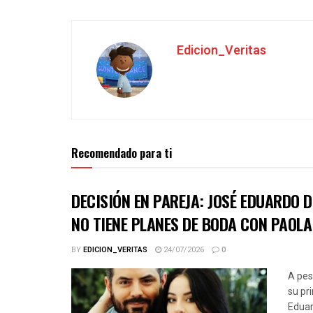
Edicion_Veritas
Recomendado para ti
DECISIÓN EN PAREJA: JOSÉ EDUARDO 
NO TIENE PLANES DE BODA CON PAOLA
BY
EDICION_VERITAS
24/07/2026
0
A pes
su pr
Eduar