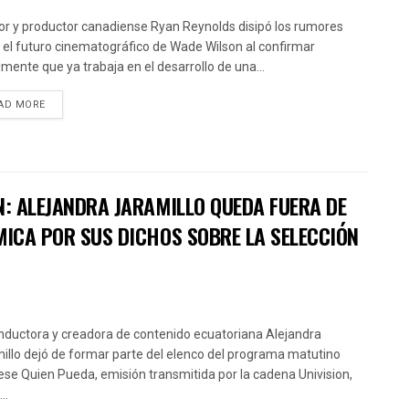
tor y productor canadiense Ryan Reynolds disipó los rumores
 el futuro cinematográfico de Wade Wilson al confirmar
almente que ya trabaja en el desarrollo de una...
AD MORE
N: ALEJANDRA JARAMILLO QUEDA FUERA DE
MICA POR SUS DICHOS SOBRE LA SELECCIÓN
nductora y creadora de contenido ecuatoriana Alejandra
illo dejó de formar parte del elenco del programa matutino
ese Quien Pueda, emisión transmitida por la cadena Univision,
..