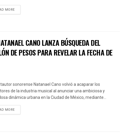
AD MORE
 NATANAEL CANO LANZA BÚSQUEDA DEL
LÓN DE PESOS PARA REVELAR LA FECHA DE
ntautor sonorense Natanael Cano volvió a acaparar los
ctores de la industria musical al anunciar una ambiciosa y
osa dinámica urbana en la Ciudad de México, mediante...
AD MORE