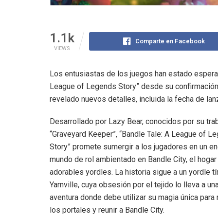
1.1k
Comparte en Facebook
VIEWS
Los entusiastas de los juegos han estado espera
League of Legends Story” desde su confirmación p
revelado nuevos detalles, incluida la fecha de la
Desarrollado por Lazy Bear, conocidos por su tra
“Graveyard Keeper”, “Bandle Tale: A League of L
Story” promete sumergir a los jugadores en un e
mundo de rol ambientado en Bandle City, el hogar
adorables yordles. La historia sigue a un yordle t
Yarnville, cuya obsesión por el tejido lo lleva a un
aventura donde debe utilizar su magia única para 
los portales y reunir a Bandle City.