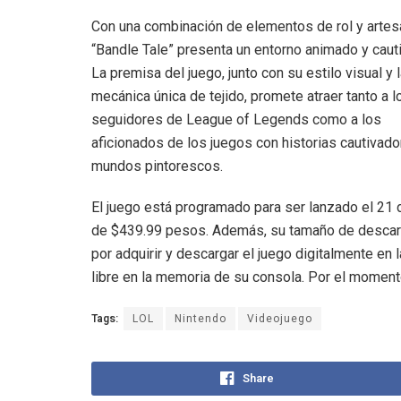
Con una combinación de elementos de rol y artes
“Bandle Tale” presenta un entorno animado y cauti
La premisa del juego, junto con su estilo visual y 
mecánica única de tejido, promete atraer tanto a l
seguidores de League of Legends como a los
aficionados de los juegos con historias cautivado
mundos pintorescos.
El juego está programado para ser lanzado el 21 
de $439.99 pesos. Además, su tamaño de descar
por adquirir y descargar el juego digitalmente en
libre en la memoria de su consola. Por el momento,
Tags:
LOL
Nintendo
Videojuego
Share