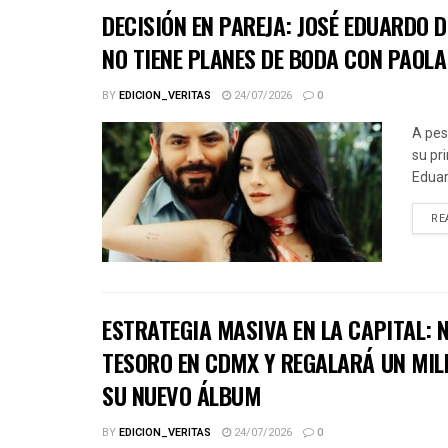
DECISIÓN EN PAREJA: JOSÉ EDUARDO 
NO TIENE PLANES DE BODA CON PAOLA
BY
EDICION_VERITAS
24/07/2026
0
A pes
su pr
Eduar
RE
ESTRATEGIA MASIVA EN LA CAPITAL:
TESORO EN CDMX Y REGALARÁ UN MIL
SU NUEVO ÁLBUM
BY
EDICION_VERITAS
24/07/2026
0