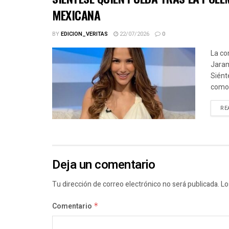
MEXICANA
BY
EDICION_VERITAS
22/07/2026
0
La co
Jaram
Siént
como.
RE
Deja un comentario
Tu dirección de correo electrónico no será publicada.
Lo
Comentario
*