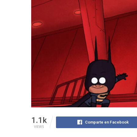
1.1k
Comparte en Facebook
VIEWS