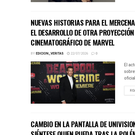
NUEVAS HISTORIAS PARA EL MERCENA
EL DESARROLLO DE OTRA PROYECCIÓN 
CINEMATOGRÁFICO DE MARVEL
BY
EDICION_VERITAS
22/07/2026
0
El ac
sobre
ofici
RE
CAMBIO EN LA PANTALLA DE UNIVISIO
SIÉNTESE QUIEN PUEDA TRAS LA POLÉ