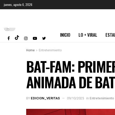
jueves, agosto 6, 2026
INICIO
LO + VIRAL
ESTA
Home
Entretenimiento
BAT-FAM: PRIME
ANIMADA DE BAT
BY
EDICION_VERITAS
09/10/2025
in
Entretenimiento