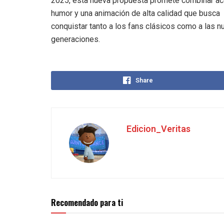
2025, esta nueva propuesta promete combinar ac
humor y una animación de alta calidad que busca
conquistar tanto a los fans clásicos como a las 
generaciones.
Share
Edicion_Veritas
Recomendado para ti