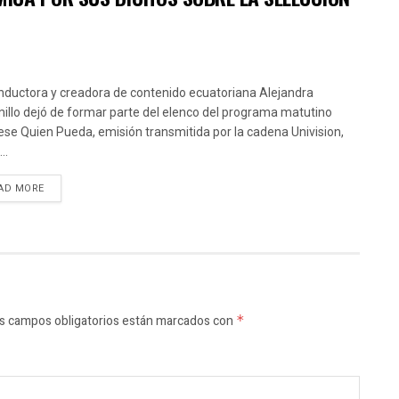
nductora y creadora de contenido ecuatoriana Alejandra
illo dejó de formar parte del elenco del programa matutino
ese Quien Pueda, emisión transmitida por la cadena Univision,
..
AD MORE
s campos obligatorios están marcados con
*