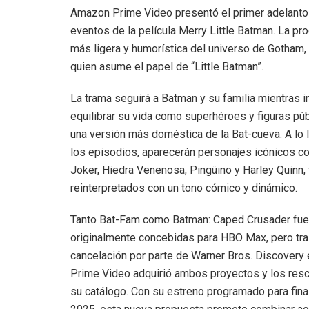
Amazon Prime Video presentó el primer adelanto o
eventos de la película Merry Little Batman. La pro
más ligera y humorística del universo de Gotham
quien asume el papel de “Little Batman”.
La trama seguirá a Batman y su familia mientras i
equilibrar su vida como superhéroes y figuras pú
una versión más doméstica de la Bat-cueva. A lo 
los episodios, aparecerán personajes icónicos c
Joker, Hiedra Venenosa, Pingüino y Harley Quinn,
reinterpretados con un tono cómico y dinámico.
Tanto Bat-Fam como Batman: Caped Crusader fue
originalmente concebidas para HBO Max, pero tra
cancelación por parte de Warner Bros. Discovery 
Prime Video adquirió ambos proyectos y los resc
su catálogo. Con su estreno programado para fina