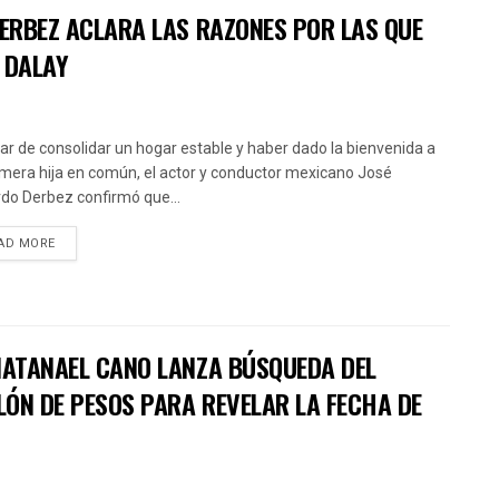
DERBEZ ACLARA LAS RAZONES POR LAS QUE
 DALAY
ar de consolidar un hogar estable y haber dado la bienvenida a
imera hija en común, el actor y conductor mexicano José
do Derbez confirmó que...
AD MORE
 NATANAEL CANO LANZA BÚSQUEDA DEL
LÓN DE PESOS PARA REVELAR LA FECHA DE