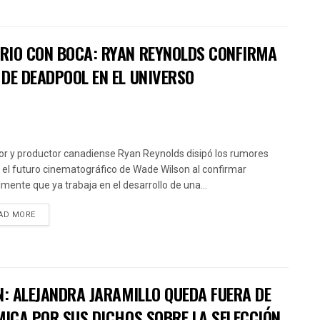
RIO CON BOCA: RYAN REYNOLDS CONFIRMA
DE DEADPOOL EN EL UNIVERSO
tor y productor canadiense Ryan Reynolds disipó los rumores
 el futuro cinematográfico de Wade Wilson al confirmar
almente que ya trabaja en el desarrollo de una...
AD MORE
N: ALEJANDRA JARAMILLO QUEDA FUERA DE
MICA POR SUS DICHOS SOBRE LA SELECCIÓN