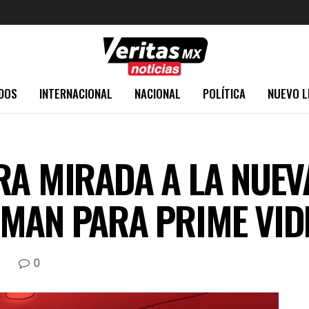
DOS
INTERNACIONAL
NACIONAL
POLÍTICA
NUEVO L
RA MIRADA A LA NUEV
MAN PARA PRIME VID
0