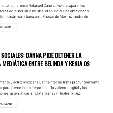
ntautor sonorense Natanael Cano volvió a acaparar los
ctores de la industria musical al anunciar una ambiciosa y
osa dinámica urbana en la Ciudad de México, mediante...
AD MORE
SOCIALES: DANNA PIDE DETENER LA
 MEDIÁTICA ENTRE BELINDA Y KENIA OS
ntante y actriz mexicana Danna hizo un firme pronunciamiento
o para frenar la proliferación de la violencia digital y las
iones sistemáticas en plataformas virtuales, a raíz...
AD MORE