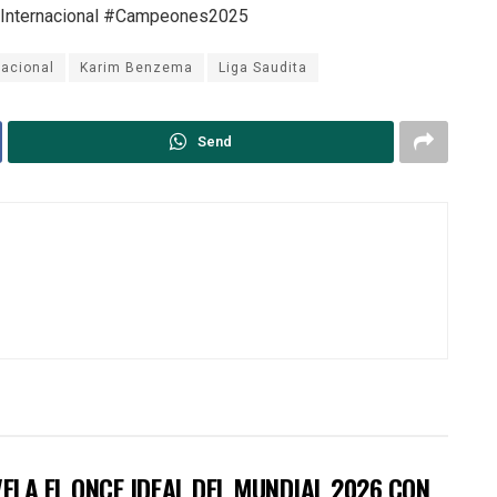
lInternacional #Campeones2025
nacional
Karim Benzema
Liga Saudita
Send
EVELA EL ONCE IDEAL DEL MUNDIAL 2026 CON