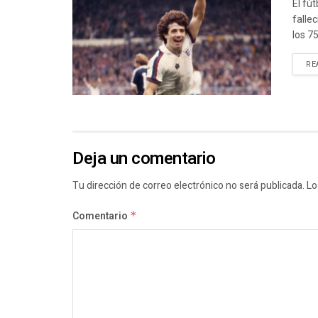
El fút
falle
los 7
RE
Deja un comentario
Tu dirección de correo electrónico no será publicada.
Lo
Comentario
*