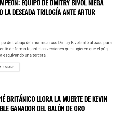
MPEÓN: EQUIPO DE DMITRY BIVOL NIEGA
O LA DESEADA TRILOGÍA ANTE ARTUR
uipo de trabajo del monarca ruso Dmitry Bivol salió al paso para
ntir de forma tajante las versiones que sugieren que el púgil
ía esquivando una tercera...
AD MORE
IÉ BRITÁNICO LLORA LA MUERTE DE KEVIN
OBLE GANADOR DEL BALÓN DE ORO