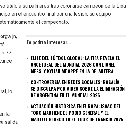
o título a su palmarés tras coronarse campeón de la Liga
icipó en el encuentro final por una lesión, su equipo
 matemáticamente el campeonato.
ergwijn,
Te podría interesar...
ntó
los 77
ELITE DEL FÚTBOL GLOBAL: LA FIFA REVELA EL
lcance
ONCE IDEAL DEL MUNDIAL 2026 CON LIONEL
MESSI Y KYLIAN MBAPPÉ EN LA DELANTERA
CONTROVERSIA EN REDES SOCIALES: ROSALÍA
SE DISCULPA POR VIDEO SOBRE LA ELIMINACIÓN
al, lo
DE ARGENTINA EN EL MUNDIAL 2026
ACTUACIÓN HISTÓRICA EN EUROPA: ISAAC DEL
TORO MANTIENE EL PODIO GENERAL Y EL
en la
MAILLOT BLANCO EN EL TOUR DE FRANCIA 2026
su salida