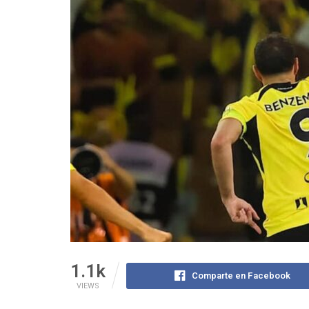
1.1k
Comparte en Facebook
VIEWS