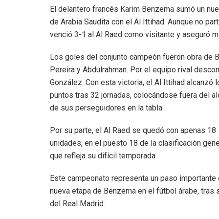
El delantero francés Karim Benzema sumó un nuev
de Arabia Saudita con el Al Ittihad. Aunque no part
venció 3-1 al Al Raed como visitante y aseguró
Los goles del conjunto campeón fueron obra de B
Pereira y Abdulrahman. Por el equipo rival desco
González. Con esta victoria, el Al Ittihad alcanzó 
puntos tras 32 jornadas, colocándose fuera del a
de sus perseguidores en la tabla.
Por su parte, el Al Raed se quedó con apenas 18
unidades, en el puesto 18 de la clasificación gener
que refleja su difícil temporada.
Este campeonato representa un paso importante 
nueva etapa de Benzema en el fútbol árabe, tras 
del Real Madrid.