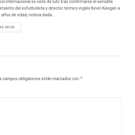
bol internacional se viste de luto tras confirmarse el sensible
cimiento del exfutbolista y director técnico inglés Kevin Keegan a
5 años de edad, noticia dada...
AD MORE
s campos obligatorios están marcados con
*