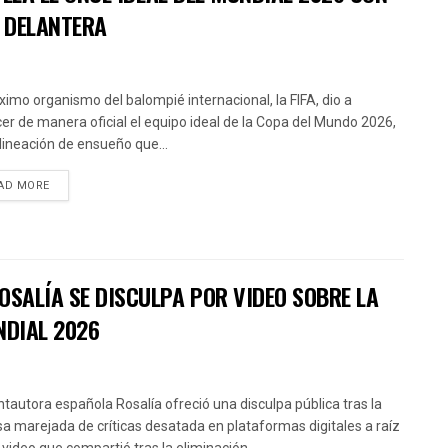
A DELANTERA
ximo organismo del balompié internacional, la FIFA, dio a
er de manera oficial el equipo ideal de la Copa del Mundo 2026,
lineación de ensueño que...
AD MORE
OSALÍA SE DISCULPA POR VIDEO SOBRE LA
NDIAL 2026
ntautora española Rosalía ofreció una disculpa pública tras la
sa marejada de críticas desatada en plataformas digitales a raíz