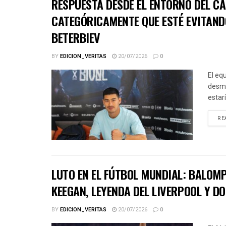
RESPUESTA DESDE EL ENTORNO DEL CA
CATEGÓRICAMENTE QUE ESTÉ EVITAND
BETERBIEV
BY
EDICION_VERITAS
20/07/2026
0
El eq
desme
estar
RE
LUTO EN EL FÚTBOL MUNDIAL: BALOMP
KEEGAN, LEYENDA DEL LIVERPOOL Y D
BY
EDICION_VERITAS
20/07/2026
0