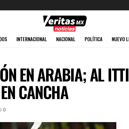
DOS
INTERNACIONAL
NACIONAL
POLÍTICA
NUEVO L
N EN ARABIA; AL ITT
A EN CANCHA
0