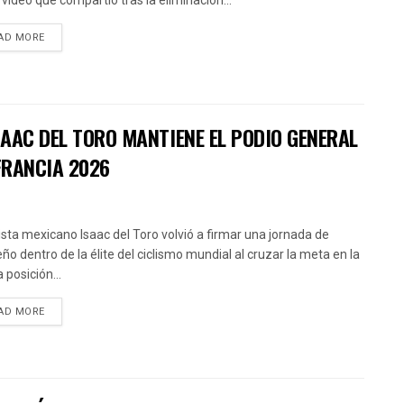
 video que compartió tras la eliminación...
AD MORE
AAC DEL TORO MANTIENE EL PODIO GENERAL
FRANCIA 2026
clista mexicano Isaac del Toro volvió a firmar una jornada de
ño dentro de la élite del ciclismo mundial al cruzar la meta en la
 posición...
AD MORE