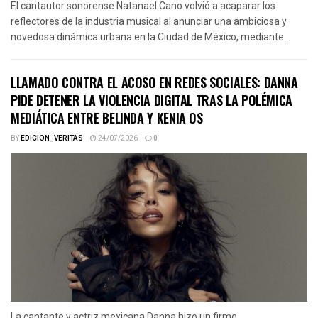
El cantautor sonorense Natanael Cano volvió a acaparar los
reflectores de la industria musical al anunciar una ambiciosa y
novedosa dinámica urbana en la Ciudad de México, mediante...
LLAMADO CONTRA EL ACOSO EN REDES SOCIALES: DANNA
PIDE DETENER LA VIOLENCIA DIGITAL TRAS LA POLÉMICA
MEDIÁTICA ENTRE BELINDA Y KENIA OS
BY
EDICION_VERITAS
24/07/2026
0
La cantante y actriz mexicana Danna hizo un firme