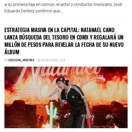
a su primera hija en común, el actor y conductor mexicano José
Eduardo Derbez confirmó que...
ESTRATEGIA MASIVA EN LA CAPITAL: NATANAEL CANO
LANZA BÚSQUEDA DEL TESORO EN CDMX Y REGALARÁ UN
MILLÓN DE PESOS PARA REVELAR LA FECHA DE SU NUEVO
ÁLBUM
BY
EDICION_VERITAS
24/07/2026
0