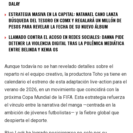
DALAY
ESTRATEGIA MASIVA EN LA CAPITAL: NATANAEL CANO LANZA
BÚSQUEDA DEL TESORO EN CDMX Y REGALARÁ UN MILLÓN DE
PESOS PARA REVELAR LA FECHA DE SU NUEVO ÁLBUM
LLAMADO CONTRA EL ACOSO EN REDES SOCIALES: DANNA PIDE
DETENER LA VIOLENCIA DIGITAL TRAS LA POLÉMICA MEDIÁTICA
ENTRE BELINDA Y KENIA OS
Aunque todavía no se han revelado detalles sobre el
reparto ni el equipo creativo, la productora Toho ya tiene en
calendario el estreno de esta adaptación live-action para el
verano de 2026, en un movimiento que coincidirá con la
próxima Copa Mundial de la FIFA. Esta estrategia refuerza
el vínculo entre la narrativa del manga —centrada en la
ambición de jóvenes futbolistas— y la fiebre global que
despierta el deporte.
Blue Lock ha logrado posicionarse no solo por su