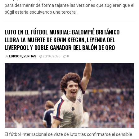
para desmentir de forma tajante las versiones que sugieren que el
púgil estaría esquivando una tercera...
LUTO EN EL FÚTBOL MUNDIAL: BALOMPIÉ BRITÁNICO
LLORA LA MUERTE DE KEVIN KEEGAN, LEYENDA DEL
LIVERPOOL Y DOBLE GANADOR DEL BALÓN DE ORO
BY
EDICION_VERITAS
20/07/2026
0
El fútbol internacional se viste de luto tras confirmarse el sensible