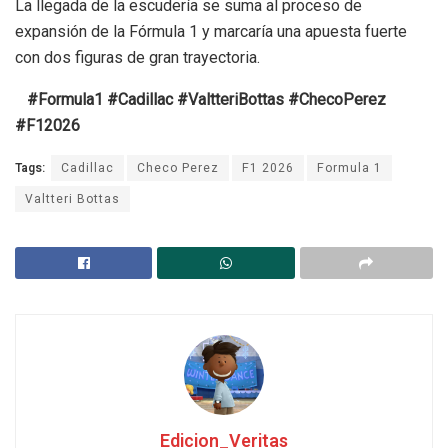
La llegada de la escudería se suma al proceso de
expansión de la Fórmula 1 y marcaría una apuesta fuerte
con dos figuras de gran trayectoria.
#Formula1 #Cadillac #ValtteriBottas #ChecoPerez
#F12026
Tags:
Cadillac
Checo Perez
F1 2026
Formula 1
Valtteri Bottas
Edicion_Veritas