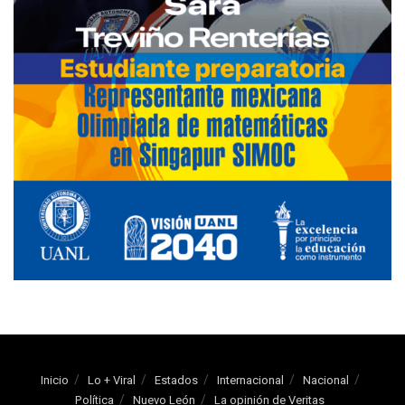
Inicio
Lo + Viral
Estados
Internacional
Nacional
Política
Nuevo León
La opinión de Veritas