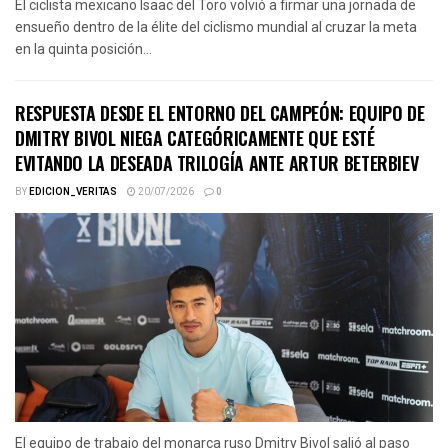
El ciclista mexicano Isaac del Toro volvió a firmar una jornada de
ensueño dentro de la élite del ciclismo mundial al cruzar la meta
en la quinta posición...
RESPUESTA DESDE EL ENTORNO DEL CAMPEÓN: EQUIPO DE
DMITRY BIVOL NIEGA CATEGÓRICAMENTE QUE ESTÉ
EVITANDO LA DESEADA TRILOGÍA ANTE ARTUR BETERBIEV
BY
EDICION_VERITAS
20/07/2026
0
El equipo de trabajo del monarca ruso Dmitry Bivol salió al paso