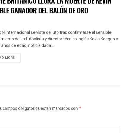
IÉ BRITÁNICO LLORA LA MUERTE DE KEVIN
OBLE GANADOR DEL BALÓN DE ORO
bol internacional se viste de luto tras confirmarse el sensible
cimiento del exfutbolista y director técnico inglés Kevin Keegan a
5 años de edad, noticia dada...
AD MORE
s campos obligatorios están marcados con
*