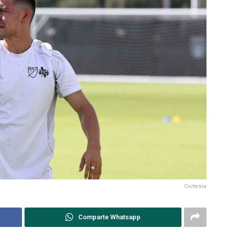
Cortesía
Comparte Whatsapp