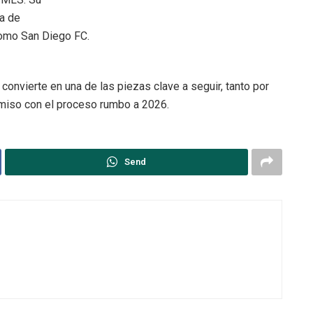
ia de
omo San Diego FC.
convierte en una de las piezas clave a seguir, tanto por
miso con el proceso rumbo a 2026.
Send