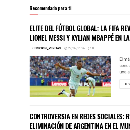
Recomendado para ti
ELITE DEL FÚTBOL GLOBAL: LA FIFA R
LIONEL MESSI Y KYLIAN MBAPPÉ EN L
BY
EDICION_VERITAS
22/07/2026
0
El má
conoc
una a
RE
CONTROVERSIA EN REDES SOCIALES: R
ELIMINACIÓN DE ARGENTINA EN EL MU