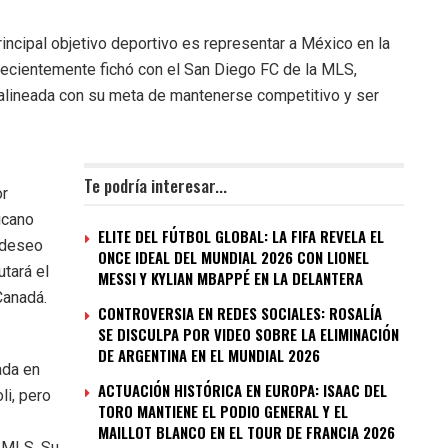
incipal objetivo deportivo es representar a México en la
 recientemente fichó con el San Diego FC de la MLS,
alineada con su meta de mantenerse competitivo y ser
Te podría interesar...
or
icano
ELITE DEL FÚTBOL GLOBAL: LA FIFA REVELA EL
u deseo
ONCE IDEAL DEL MUNDIAL 2026 CON LIONEL
utará el
MESSI Y KYLIAN MBAPPÉ EN LA DELANTERA
Canadá.
CONTROVERSIA EN REDES SOCIALES: ROSALÍA
SE DISCULPA POR VIDEO SOBRE LA ELIMINACIÓN
DE ARGENTINA EN EL MUNDIAL 2026
ada en
ACTUACIÓN HISTÓRICA EN EUROPA: ISAAC DEL
li, pero
TORO MANTIENE EL PODIO GENERAL Y EL
MAILLOT BLANCO EN EL TOUR DE FRANCIA 2026
a MLS. Su