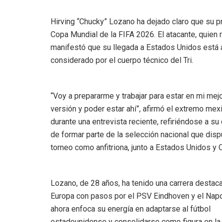
Hirving “Chucky” Lozano ha dejado claro que su pr
Copa Mundial de la FIFA 2026. El atacante, quien
manifestó que su llegada a Estados Unidos está 
considerado por el cuerpo técnico del Tri.
“Voy a prepararme y trabajar para estar en mi mej
versión y poder estar ahí”, afirmó el extremo mex
durante una entrevista reciente, refiriéndose a s
de formar parte de la selección nacional que disp
torneo como anfitriona, junto a Estados Unidos y 
Lozano, de 28 años, ha tenido una carrera destac
Europa con pasos por el PSV Eindhoven y el Napo
ahora enfoca su energía en adaptarse al fútbol
estadounidense y consolidarse como figura en l