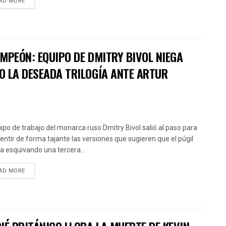
AD MORE
MPEÓN: EQUIPO DE DMITRY BIVOL NIEGA
O LA DESEADA TRILOGÍA ANTE ARTUR
uipo de trabajo del monarca ruso Dmitry Bivol salió al paso para
ntir de forma tajante las versiones que sugieren que el púgil
ía esquivando una tercera...
AD MORE