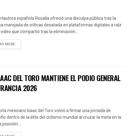
ntautora española Rosalía ofreció una disculpa pública tras la
sa marejada de críticas desatada en plataformas digitales a raíz
 video que compartió tras la eliminación...
AD MORE
AAC DEL TORO MANTIENE EL PODIO GENERAL
FRANCIA 2026
clista mexicano Isaac del Toro volvió a firmar una jornada de
ño dentro de la élite del ciclismo mundial al cruzar la meta en la
 posición...