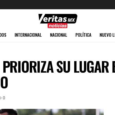
DOS
INTERNACIONAL
NACIONAL
POLÍTICA
NUEVO L
PRIORIZA SU LUGAR 
CO
0