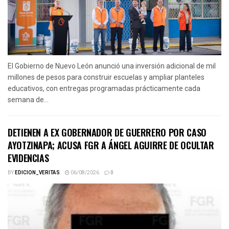
El Gobierno de Nuevo León anunció una inversión adicional de mil
millones de pesos para construir escuelas y ampliar planteles
educativos, con entregas programadas prácticamente cada
semana de...
DETIENEN A EX GOBERNADOR DE GUERRERO POR CASO
AYOTZINAPA; ACUSA FGR A ÁNGEL AGUIRRE DE OCULTAR
EVIDENCIAS
BY
EDICION_VERITAS
06/08/2026
0