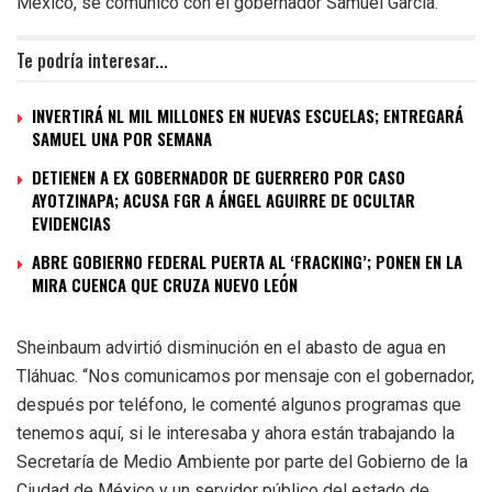
México, se comunicó con el gobernador Samuel García.
Te podría interesar...
INVERTIRÁ NL MIL MILLONES EN NUEVAS ESCUELAS; ENTREGARÁ
SAMUEL UNA POR SEMANA
DETIENEN A EX GOBERNADOR DE GUERRERO POR CASO
AYOTZINAPA; ACUSA FGR A ÁNGEL AGUIRRE DE OCULTAR
EVIDENCIAS
ABRE GOBIERNO FEDERAL PUERTA AL ‘FRACKING’; PONEN EN LA
MIRA CUENCA QUE CRUZA NUEVO LEÓN
Sheinbaum advirtió disminución en el abasto de agua en
Tláhuac. “Nos comunicamos por mensaje con el gobernador,
después por teléfono, le comenté algunos programas que
tenemos aquí, si le interesaba y ahora están trabajando la
Secretaría de Medio Ambiente por parte del Gobierno de la
Ciudad de México y un servidor público del estado de