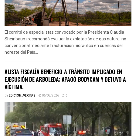
El comité de especialistas convocado por la Presidenta Claudia
Sheinbaum recomendó evaluar la explotación de gas natural no
convencional mediante fracturación hidráulica en cuencas del
noreste del País...
ALISTA FISCALÍA BENEFICIO A TRÁNSITO IMPLICADO EN
EJECUCIÓN DE ARBOLEDA; APAGÓ BODYCAM Y DETUVO A
VÍCTIMA.
BY
EDICION_VERITAS
06/08/2026
0