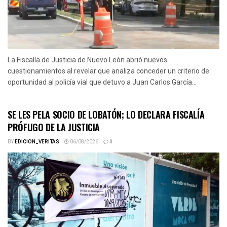
La Fiscalía de Justicia de Nuevo León abrió nuevos
cuestionamientos al revelar que analiza conceder un criterio de
oportunidad al policía vial que detuvo a Juan Carlos García...
SE LES PELA SOCIO DE LOBATÓN; LO DECLARA FISCALÍA
PRÓFUGO DE LA JUSTICIA
BY
EDICION_VERITAS
06/08/2026
0