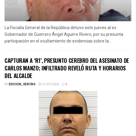
La Fiscalía General de la República detuvo este jueves al ex
Gobernador de Guerrero Ángel Aguirre Rivero, por su presunta
participación en el ocultamiento de evidencias sobre la...
CAPTURAN A ‘R1’, PRESUNTO CEREBRO DEL ASESINATO DE
CARLOS MANZO; INFILTRADO REVELÓ RUTA Y HORARIOS
DEL ALCALDE
BY
EDICION_VERITAS
31/07/2026
0