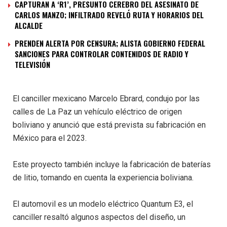
CAPTURAN A ‘R1’, PRESUNTO CEREBRO DEL ASESINATO DE
CARLOS MANZO; INFILTRADO REVELÓ RUTA Y HORARIOS DEL
ALCALDE
PRENDEN ALERTA POR CENSURA; ALISTA GOBIERNO FEDERAL
SANCIONES PARA CONTROLAR CONTENIDOS DE RADIO Y
TELEVISIÓN
El canciller mexicano Marcelo Ebrard, condujo por las
calles de La Paz un vehículo eléctrico de origen
boliviano y anunció que está prevista su fabricación en
México para el 2023.
Este proyecto también incluye la fabricación de baterías
de litio, tomando en cuenta la experiencia boliviana.
El automovil es un modelo eléctrico Quantum E3, el
canciller resaltó algunos aspectos del diseño, un