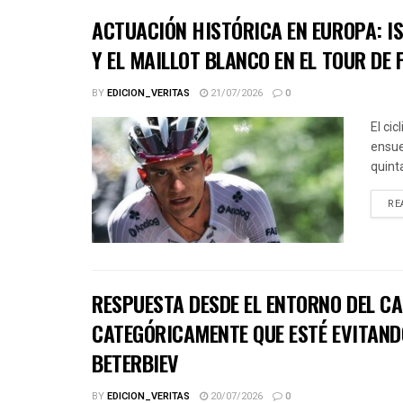
ACTUACIÓN HISTÓRICA EN EUROPA: IS
Y EL MAILLOT BLANCO EN EL TOUR DE 
BY
EDICION_VERITAS
21/07/2026
0
El ci
ensue
quinta
RE
RESPUESTA DESDE EL ENTORNO DEL CA
CATEGÓRICAMENTE QUE ESTÉ EVITAND
BETERBIEV
BY
EDICION_VERITAS
20/07/2026
0