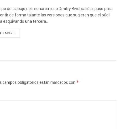
uipo de trabajo del monarca ruso Dmitry Bivol salió al paso para
ntir de forma tajante las versiones que sugieren que el púgil
ía esquivando una tercera...
AD MORE
s campos obligatorios están marcados con
*