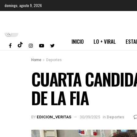
domingo, agosto 9, 2026
INICIO
LO + VIRAL
ESTA
Home
Deportes
CUARTA CANDIDA
DE LA FIA
BY
EDICION_VERITAS
30/09/2025
in
Deportes