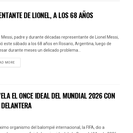
NTANTE DE LIONEL, A LOS 68 AÑOS
 Messi, padre y durante décadas representante de Lionel Messi,
ció este sábado a los 68 años en Rosario, Argentina, luego de
esar durante meses un delicado problema...
AD MORE
EVELA EL ONCE IDEAL DEL MUNDIAL 2026 CON
A DELANTERA
ximo organismo del balompié internacional, la FIFA, dio a