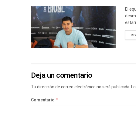
El eq
desme
estar
RE
Deja un comentario
Tu dirección de correo electrónico no será publicada.
Lo
Comentario
*