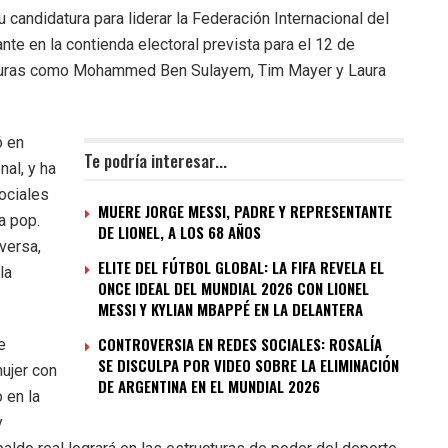
u candidatura para liderar la Federación Internacional del
ante en la contienda electoral prevista para el 12 de
figuras como Mohammed Ben Sulayem, Tim Mayer y Laura
ó en
Te podría interesar...
al, y ha
ociales
MUERE JORGE MESSI, PADRE Y REPRESENTANTE
a pop.
DE LIONEL, A LOS 68 AÑOS
versa,
ELITE DEL FÚTBOL GLOBAL: LA FIFA REVELA EL
la
ONCE IDEAL DEL MUNDIAL 2026 CON LIONEL
MESSI Y KYLIAN MBAPPÉ EN LA DELANTERA
CONTROVERSIA EN REDES SOCIALES: ROSALÍA
e
SE DISCULPA POR VIDEO SOBRE LA ELIMINACIÓN
mujer con
DE ARGENTINA EN EL MUNDIAL 2026
 en la
y