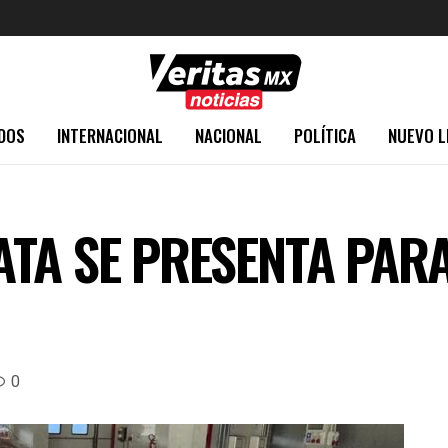
DOS
INTERNACIONAL
NACIONAL
POLÍTICA
NUEVO L
TA SE PRESENTA PARA
0