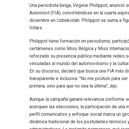
Una periodista belga, Virginie Philippot, anunció s
Automóvil (FIA), convirtiéndose en la cuarta aspir
diciembre en Uzbekistán. Philippot se suma a 
Villars.
Philippot tiene formación en periodismo, particip
certámenes como Miss Bélgica y Miss Internacion
reforzado su presencia pública mediante redes s
vinculadas al mundo del automovilismo y la cultur
En su discurso, declaró que busca una FIA más di
transparente e inclusiva: “No me postulo para ser 
primera, sino para que no sea la última”, dijo.
Aunque la campaña ganará relevancia conforme s
acerquen las elecciones, la participación de una 
perfil comunicativo y enfoque social marca un giro
dinámica tradicional de los postulantes técnicos 