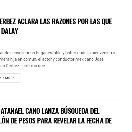
DERBEZ ACLARA LAS RAZONES POR LAS QUE
 DALAY
ar de consolidar un hogar estable y haber dado la bienvenida a
imera hija en común, el actor y conductor mexicano José
do Derbez confirmó que...
AD MORE
 NATANAEL CANO LANZA BÚSQUEDA DEL
LÓN DE PESOS PARA REVELAR LA FECHA DE