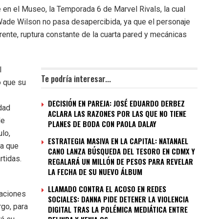
en el Museo, la Temporada 6 de Marvel Rivals, la cual
e Wade Wilson no pasa desapercibida, ya que el personaje
erente, ruptura constante de la cuarta pared y mecánicas
l
Te podría interesar...
o que su
DECISIÓN EN PAREJA: JOSÉ EDUARDO DERBEZ
idad
ACLARA LAS RAZONES POR LAS QUE NO TIENE
de
PLANES DE BODA CON PAOLA DALAY
ulo,
ESTRATEGIA MASIVA EN LA CAPITAL: NATANAEL
ca que
CANO LANZA BÚSQUEDA DEL TESORO EN CDMX Y
rtidas.
REGALARÁ UN MILLÓN DE PESOS PARA REVELAR
LA FECHA DE SU NUEVO ÁLBUM
LLAMADO CONTRA EL ACOSO EN REDES
uaciones
SOCIALES: DANNA PIDE DETENER LA VIOLENCIA
rgo, para
DIGITAL TRAS LA POLÉMICA MEDIÁTICA ENTRE