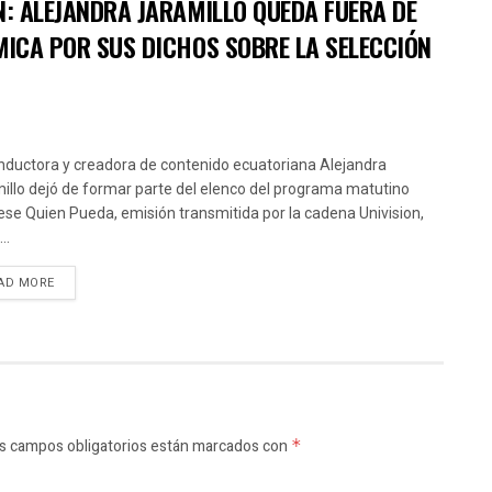
N: ALEJANDRA JARAMILLO QUEDA FUERA DE
MICA POR SUS DICHOS SOBRE LA SELECCIÓN
nductora y creadora de contenido ecuatoriana Alejandra
illo dejó de formar parte del elenco del programa matutino
ese Quien Pueda, emisión transmitida por la cadena Univision,
..
AD MORE
s campos obligatorios están marcados con
*