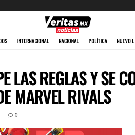
DOS
INTERNACIONAL
NACIONAL
POLÍTICA
NUEVO L
 LAS REGLAS Y SE CO
DE MARVEL RIVALS
0