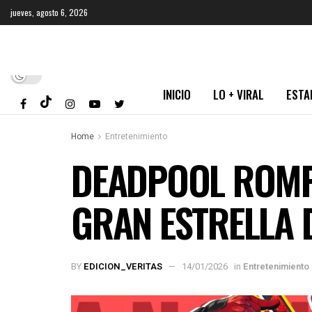
jueves, agosto 6, 2026
INICIO
LO + VIRAL
ESTA
Home
Entretenimiento
DEADPOOL ROMPE
GRAN ESTRELLA 
BY
EDICION_VERITAS
14/01/2026
in
Entretenimiento