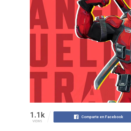
1.1k
Comparte en Facebook
VIEWS