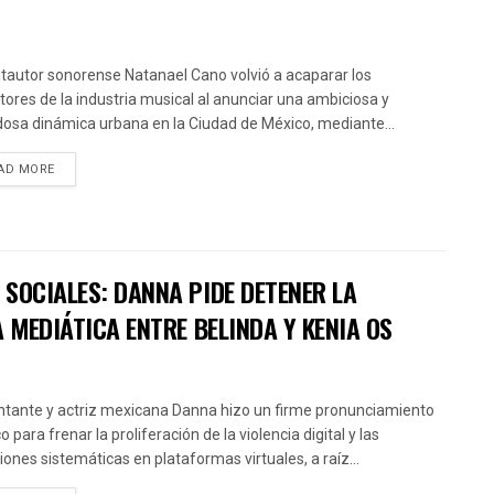
ntautor sonorense Natanael Cano volvió a acaparar los
ctores de la industria musical al anunciar una ambiciosa y
osa dinámica urbana en la Ciudad de México, mediante...
AD MORE
SOCIALES: DANNA PIDE DETENER LA
 MEDIÁTICA ENTRE BELINDA Y KENIA OS
ntante y actriz mexicana Danna hizo un firme pronunciamiento
o para frenar la proliferación de la violencia digital y las
iones sistemáticas en plataformas virtuales, a raíz...