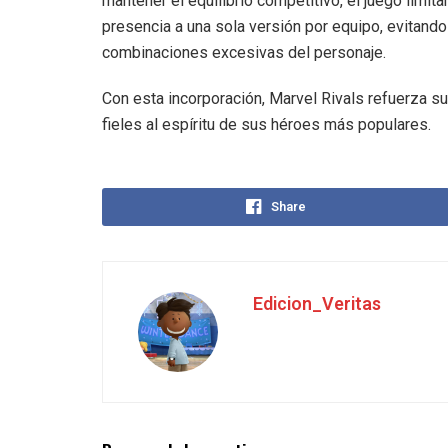
mantener el equilibrio competitivo, el juego limita
presencia a una sola versión por equipo, evitando
combinaciones excesivas del personaje.
Con esta incorporación, Marvel Rivals refuerza s
fieles al espíritu de sus héroes más populares.
Share
Edicion_Veritas