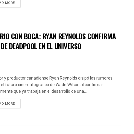
AD MORE
RIO CON BOCA: RYAN REYNOLDS CONFIRMA
DE DEADPOOL EN EL UNIVERSO
tor y productor canadiense Ryan Reynolds disipó los rumores
 el futuro cinematográfico de Wade Wilson al confirmar
almente que ya trabaja en el desarrollo de una...
AD MORE