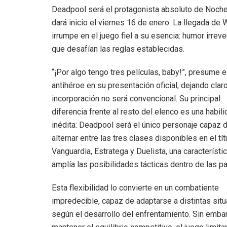
Deadpool será el protagonista absoluto de Noche 
dará inicio el viernes 16 de enero. La llegada d
irrumpe en el juego fiel a su esencia: humor irrev
que desafían las reglas establecidas.
“¡Por algo tengo tres películas, baby!”, presume e
antihéroe en su presentación oficial, dejando clar
incorporación no será convencional. Su principal
diferencia frente al resto del elenco es una habil
inédita: Deadpool será el único personaje capaz 
alternar entre las tres clases disponibles en el tít
Vanguardia, Estratega y Duelista, una característi
amplía las posibilidades tácticas dentro de las pa
Esta flexibilidad lo convierte en un combatiente
impredecible, capaz de adaptarse a distintas sit
según el desarrollo del enfrentamiento. Sin emba