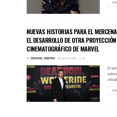
RE
NUEVAS HISTORIAS PARA EL MERCENA
EL DESARROLLO DE OTRA PROYECCIÓN 
CINEMATOGRÁFICO DE MARVEL
BY
EDICION_VERITAS
22/07/2026
0
El ac
sobre
ofici
RE