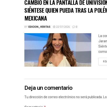
CAMBIO EN LA PANTALLA DE UNIVISIO
SIÉNTESE QUIEN PUEDA TRAS LA POLÉ
MEXICANA
BY
EDICION_VERITAS
22/07/2026
0
La co
Jaram
Siént
como.
RE
Deja un comentario
Tu dirección de correo electrónico no será publicada.
Lo