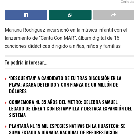
Cortesía
Mariana Rodríguez incursionó en la música infantil con el
lanzamiento de “Canta Con MAR”, álbum digital de 16
canciones didácticas dirigido a niñas, niños y familias.
Te podría interesar...
‘DESCUENTAN’ A CANDIDATO DE EU TRAS DISCUSIÓN EN LA
PLAYA; ACABA DETENIDO Y CON FIANZA DE UN MILLÓN DE
DÓLARES
CONMEMORA NL 35 AÑOS DEL METRO; CELEBRA SAMUEL
LEGADO DE LÍNEA 1 CON ESTAMPILLA Y DESTACA EXPANSIÓN DEL
SISTEMA
PLANTARÁ NL 15 MIL ESPECIES NATIVAS EN LA HUASTECA; SE
SUMA ESTADO A JORNADA NACIONAL DE REFORESTACIÓN