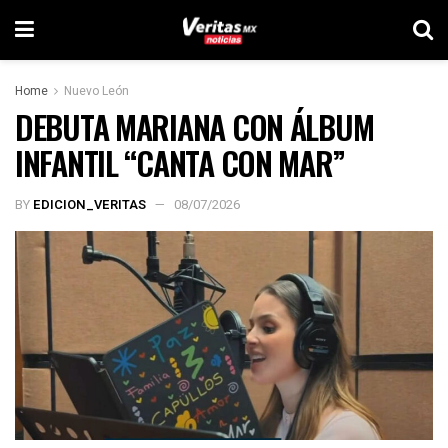
Home
Nuevo León
DEBUTA MARIANA CON ÁLBUM
INFANTIL “CANTA CON MAR”
BY
EDICION_VERITAS
08/07/2026