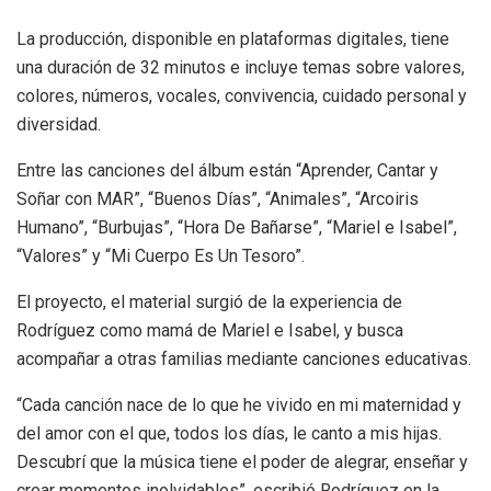
La producción, disponible en plataformas digitales, tiene
una duración de 32 minutos e incluye temas sobre valores,
colores, números, vocales, convivencia, cuidado personal y
diversidad.
Entre las canciones del álbum están “Aprender, Cantar y
Soñar con MAR”, “Buenos Días”, “Animales”, “Arcoiris
Humano”, “Burbujas”, “Hora De Bañarse”, “Mariel e Isabel”,
“Valores” y “Mi Cuerpo Es Un Tesoro”.
El proyecto, el material surgió de la experiencia de
Rodríguez como mamá de Mariel e Isabel, y busca
acompañar a otras familias mediante canciones educativas.
“Cada canción nace de lo que he vivido en mi maternidad y
del amor con el que, todos los días, le canto a mis hijas.
Descubrí que la música tiene el poder de alegrar, enseñar y
crear momentos inolvidables”, escribió Rodríguez en la