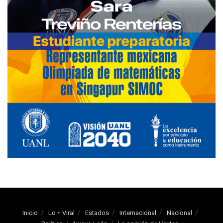
Inicio
Lo + Viral
Estados
Internacional
Nacional