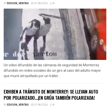
BY
EDICION_VERITAS
07/08/2026
0
Un video difundido de las cámaras de seguridad de Monterrey
difundido en redes sociales dio un giro al caso del adulto mayor
que murió atropellado por un tráiler...
EXHIBEN A TRÁNSITO DE MONTERREY: SE LLEVAN AUTO
POR POLARIZADO…¡EN GRÚA TAMBIÉN POLARIZADA!
BY
EDICION_VERITAS
07/08/2026
0