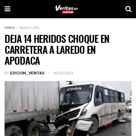
Home
Nuevo León
DEJA 14 HERIDOS CHOQUE EN
CARRETERA A LAREDO EN
APODACA
BY
EDICION_VERITAS
16/02/2024