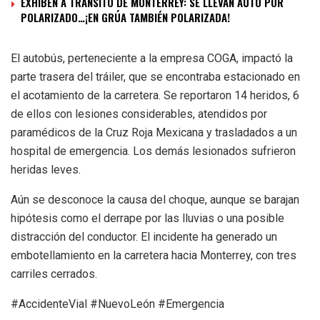
EXHIBEN A TRÁNSITO DE MONTERREY: SE LLEVAN AUTO POR
POLARIZADO…¡EN GRÚA TAMBIÉN POLARIZADA!
El autobús, perteneciente a la empresa COGA, impactó la
parte trasera del tráiler, que se encontraba estacionado en
el acotamiento de la carretera. Se reportaron 14 heridos, 6
de ellos con lesiones considerables, atendidos por
paramédicos de la Cruz Roja Mexicana y trasladados a un
hospital de emergencia. Los demás lesionados sufrieron
heridas leves.
Aún se desconoce la causa del choque, aunque se barajan
hipótesis como el derrape por las lluvias o una posible
distracción del conductor. El incidente ha generado un
embotellamiento en la carretera hacia Monterrey, con tres
carriles cerrados.
#AccidenteVial #NuevoLeón #Emergencia