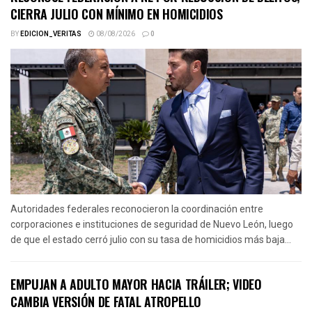
CIERRA JULIO CON MÍNIMO EN HOMICIDIOS
BY
EDICION_VERITAS
08/08/2026
0
Autoridades federales reconocieron la coordinación entre
corporaciones e instituciones de seguridad de Nuevo León, luego
de que el estado cerró julio con su tasa de homicidios más baja...
EMPUJAN A ADULTO MAYOR HACIA TRÁILER; VIDEO
CAMBIA VERSIÓN DE FATAL ATROPELLO