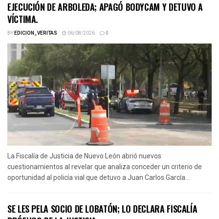
EJECUCIÓN DE ARBOLEDA; APAGÓ BODYCAM Y DETUVO A
VÍCTIMA.
BY
EDICION_VERITAS
06/08/2026
0
La Fiscalía de Justicia de Nuevo León abrió nuevos
cuestionamientos al revelar que analiza conceder un criterio de
oportunidad al policía vial que detuvo a Juan Carlos García...
SE LES PELA SOCIO DE LOBATÓN; LO DECLARA FISCALÍA