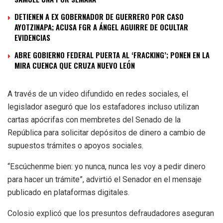
DETIENEN A EX GOBERNADOR DE GUERRERO POR CASO
AYOTZINAPA; ACUSA FGR A ÁNGEL AGUIRRE DE OCULTAR
EVIDENCIAS
ABRE GOBIERNO FEDERAL PUERTA AL ‘FRACKING’; PONEN EN LA
MIRA CUENCA QUE CRUZA NUEVO LEÓN
A través de un video difundido en redes sociales, el
legislador aseguró que los estafadores incluso utilizan
cartas apócrifas con membretes del Senado de la
República para solicitar depósitos de dinero a cambio de
supuestos trámites o apoyos sociales.
“Escúchenme bien: yo nunca, nunca les voy a pedir dinero
para hacer un trámite”, advirtió el Senador en el mensaje
publicado en plataformas digitales.
Colosio explicó que los presuntos defraudadores aseguran