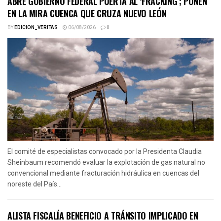
ABRE GOBIERNO FEDERAL PUERTA AL ‘FRACKING’; PONEN
EN LA MIRA CUENCA QUE CRUZA NUEVO LEÓN
BY
EDICION_VERITAS
06/08/2026
0
El comité de especialistas convocado por la Presidenta Claudia
Sheinbaum recomendó evaluar la explotación de gas natural no
convencional mediante fracturación hidráulica en cuencas del
noreste del País...
ALISTA FISCALÍA BENEFICIO A TRÁNSITO IMPLICADO EN