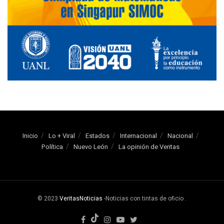
Inicio
Lo + Viral
Estados
Internacional
Nacional
Política
Nuevo León
La opinión de Veritas
© 2023
VeritasNoticias
-Noticias con tintas de oficio
.