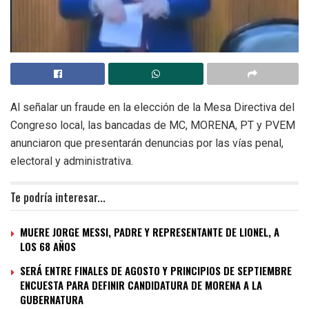
Al señalar un fraude en la elección de la Mesa Directiva del
Congreso local, las bancadas de MC, MORENA, PT y PVEM
anunciaron que presentarán denuncias por las vías penal,
electoral y administrativa.
Te podría interesar...
MUERE JORGE MESSI, PADRE Y REPRESENTANTE DE LIONEL, A
LOS 68 AÑOS
SERÁ ENTRE FINALES DE AGOSTO Y PRINCIPIOS DE SEPTIEMBRE
ENCUESTA PARA DEFINIR CANDIDATURA DE MORENA A LA
GUBERNATURA