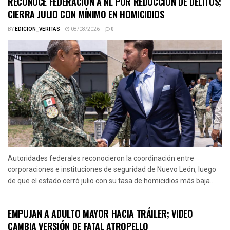
RECONOCE FEDERACIÓN A NL POR REDUCCIÓN DE DELITOS;
CIERRA JULIO CON MÍNIMO EN HOMICIDIOS
BY
EDICION_VERITAS
08/08/2026
0
Autoridades federales reconocieron la coordinación entre
corporaciones e instituciones de seguridad de Nuevo León, luego
de que el estado cerró julio con su tasa de homicidios más baja...
EMPUJAN A ADULTO MAYOR HACIA TRÁILER; VIDEO
CAMBIA VERSIÓN DE FATAL ATROPELLO