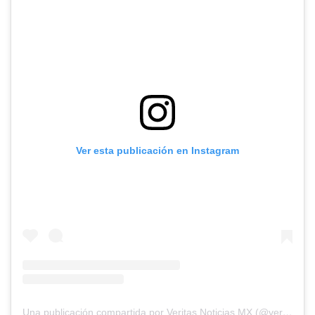
Ver esta publicación en Instagram
Una publicación compartida por Veritas Noticias MX (@veritasnoticiasmx)