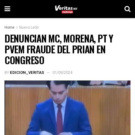
Home
Nuevo León
DENUNCIAN MC, MORENA, PT Y
PVEM FRAUDE DEL PRIAN EN
CONGRESO
BY
EDICION_VERITAS
01/09/2024