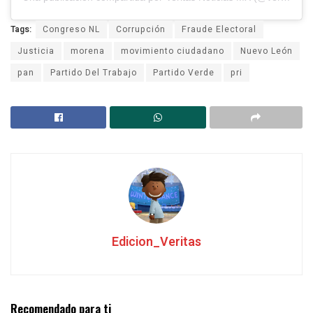
Tags:
Congreso NL
Corrupción
Fraude Electoral
Justicia
morena
movimiento ciudadano
Nuevo León
pan
Partido Del Trabajo
Partido Verde
pri
Edicion_Veritas
Recomendado para ti