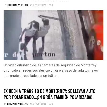
BY
EDICION_VERITAS
07/08/2026
0
Un video difundido de las cámaras de seguridad de Monterrey
difundido en redes sociales dio un giro al caso del adulto mayor
que murió atropellado por un tráiler...
EXHIBEN A TRÁNSITO DE MONTERREY: SE LLEVAN AUTO
POR POLARIZADO…¡EN GRÚA TAMBIÉN POLARIZADA!
BY
EDICION_VERITAS
07/08/2026
0