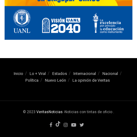
Inicio
Lo + Viral
Estados
Internacional
Nacional
Política
Nuevo León
La opinión de Veritas
© 2023
VeritasNoticias
-Noticias con tintas de oficio
.