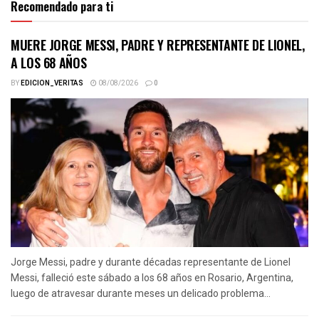
Recomendado para ti
MUERE JORGE MESSI, PADRE Y REPRESENTANTE DE LIONEL,
A LOS 68 AÑOS
BY
EDICION_VERITAS
08/08/2026
0
Jorge Messi, padre y durante décadas representante de Lionel
Messi, falleció este sábado a los 68 años en Rosario, Argentina,
luego de atravesar durante meses un delicado problema...