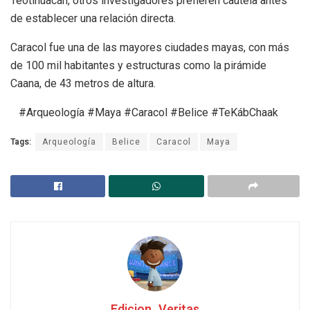
Teotihuacán, otros investigadores prefieren cautela antes
de establecer una relación directa.
Caracol fue una de las mayores ciudades mayas, con más
de 100 mil habitantes y estructuras como la pirámide
Caana, de 43 metros de altura.
#Arqueología #Maya #Caracol #Belice #TeKábChaak
Tags:
Arqueología
Belice
Caracol
Maya
Edicion_Veritas