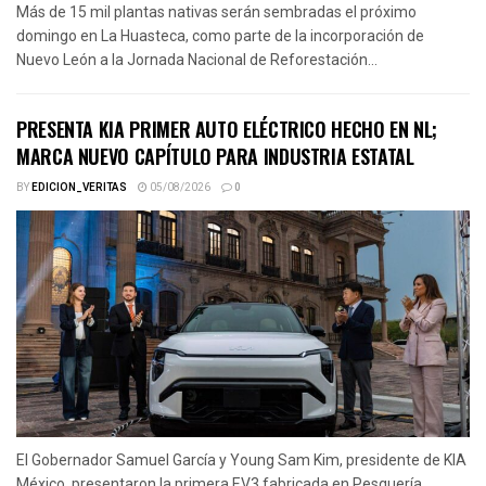
Más de 15 mil plantas nativas serán sembradas el próximo
domingo en La Huasteca, como parte de la incorporación de
Nuevo León a la Jornada Nacional de Reforestación...
PRESENTA KIA PRIMER AUTO ELÉCTRICO HECHO EN NL;
MARCA NUEVO CAPÍTULO PARA INDUSTRIA ESTATAL
BY
EDICION_VERITAS
05/08/2026
0
El Gobernador Samuel García y Young Sam Kim, presidente de KIA
México, presentaron la primera EV3 fabricada en Pesquería,