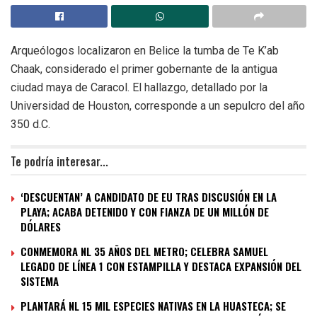
Arqueólogos localizaron en Belice la tumba de Te K’ab
Chaak, considerado el primer gobernante de la antigua
ciudad maya de Caracol. El hallazgo, detallado por la
Universidad de Houston, corresponde a un sepulcro del año
350 d.C.
Te podría interesar...
‘DESCUENTAN’ A CANDIDATO DE EU TRAS DISCUSIÓN EN LA
PLAYA; ACABA DETENIDO Y CON FIANZA DE UN MILLÓN DE
DÓLARES
CONMEMORA NL 35 AÑOS DEL METRO; CELEBRA SAMUEL
LEGADO DE LÍNEA 1 CON ESTAMPILLA Y DESTACA EXPANSIÓN DEL
SISTEMA
PLANTARÁ NL 15 MIL ESPECIES NATIVAS EN LA HUASTECA; SE