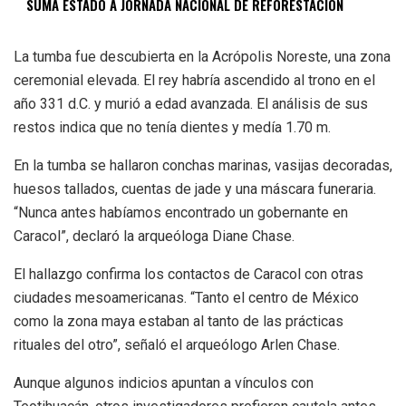
SUMA ESTADO A JORNADA NACIONAL DE REFORESTACIÓN
La tumba fue descubierta en la Acrópolis Noreste, una zona
ceremonial elevada. El rey habría ascendido al trono en el
año 331 d.C. y murió a edad avanzada. El análisis de sus
restos indica que no tenía dientes y medía 1.70 m.
En la tumba se hallaron conchas marinas, vasijas decoradas,
huesos tallados, cuentas de jade y una máscara funeraria.
“Nunca antes habíamos encontrado un gobernante en
Caracol”, declaró la arqueóloga Diane Chase.
El hallazgo confirma los contactos de Caracol con otras
ciudades mesoamericanas. “Tanto el centro de México
como la zona maya estaban al tanto de las prácticas
rituales del otro”, señaló el arqueólogo Arlen Chase.
Aunque algunos indicios apuntan a vínculos con