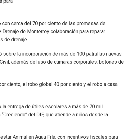
s para
 con cerca del 70 por ciento de las promesas de
y Drenaje de Monterrey colaboración para reparar
os de drenaje.
ó sobre la incorporación de más de 100 patrullas nuevas,
Civil, además del uso de cámaras corporales, botones de
r ciento, el robo global 40 por ciento y el robo a casa
la entrega de útiles escolares a más de 70 mil
“Creciendo” del DIF, que atiende a niños desde la
estar Animal en Agua Fría, con incentivos fiscales para