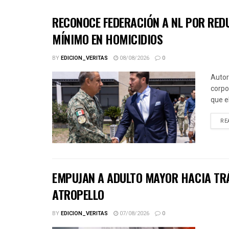
RECONOCE FEDERACIÓN A NL POR REDU
MÍNIMO EN HOMICIDIOS
BY
EDICION_VERITAS
08/08/2026
0
Autor
corpo
que e
RE
EMPUJAN A ADULTO MAYOR HACIA TRÁ
ATROPELLO
BY
EDICION_VERITAS
07/08/2026
0