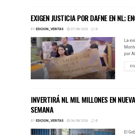
EXIGEN JUSTICIA POR DAFNE EN NL;
BY
EDICION_VERITAS
07/08/2026
0
La ex
Monte
por A
RE
INVERTIRÁ NL MIL MILLONES EN NUE
SEMANA
BY
EDICION_VERITAS
06/08/2026
0
El Go