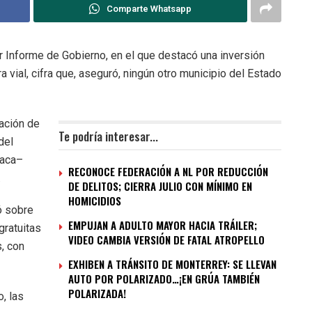
Comparte Whatsapp
r Informe de Gobierno, en el que destacó una inversión
a vial, cifra que, aseguró, ningún otro municipio del Estado
ación de
Te podría interesar...
del
daca–
RECONOCE FEDERACIÓN A NL POR REDUCCIÓN
.
DE DELITOS; CIERRA JULIO CON MÍNIMO EN
HOMICIDIOS
ó sobre
EMPUJAN A ADULTO MAYOR HACIA TRÁILER;
gratuitas
VIDEO CAMBIA VERSIÓN DE FATAL ATROPELLO
s, con
EXHIBEN A TRÁNSITO DE MONTERREY: SE LLEVAN
AUTO POR POLARIZADO…¡EN GRÚA TAMBIÉN
POLARIZADA!
, las