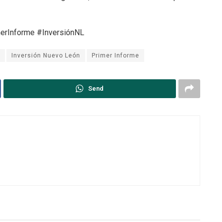
merInforme #InversiónNL
Inversión Nuevo León
Primer Informe
Send