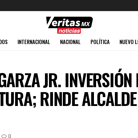
DOS
INTERNACIONAL
NACIONAL
POLÍTICA
NUEVO L
GARZA JR. INVERSIÓN 
TURA; RINDE ALCALD
0