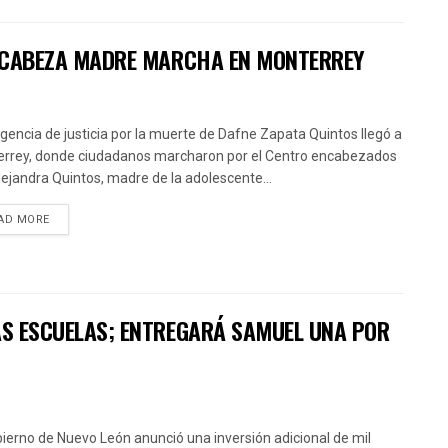
 ENCABEZA MADRE MARCHA EN MONTERREY
igencia de justicia por la muerte de Dafne Zapata Quintos llegó a
rrey, donde ciudadanos marcharon por el Centro encabezados
lejandra Quintos, madre de la adolescente...
AD MORE
VAS ESCUELAS; ENTREGARÁ SAMUEL UNA POR
bierno de Nuevo León anunció una inversión adicional de mil