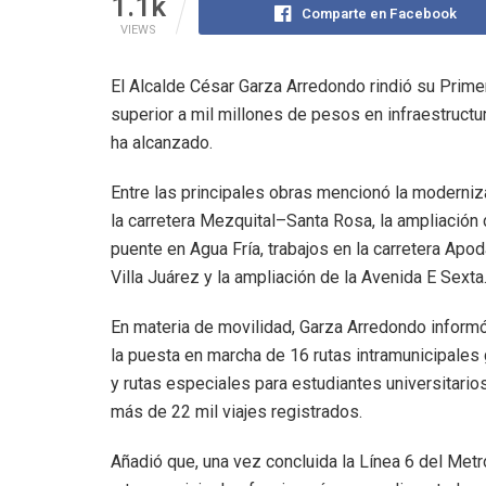
1.1k
Comparte en Facebook
VIEWS
El Alcalde César Garza Arredondo rindió su Prime
superior a mil millones de pesos en infraestructur
ha alcanzado.
Entre las principales obras mencionó la moderniz
la carretera Mezquital–Santa Rosa, la ampliación 
puente en Agua Fría, trabajos en la carretera Apo
Villa Juárez y la ampliación de la Avenida E Sexta
En materia de movilidad, Garza Arredondo inform
la puesta en marcha de 16 rutas intramunicipales 
y rutas especiales para estudiantes universitario
más de 22 mil viajes registrados.
Añadió que, una vez concluida la Línea 6 del Metro