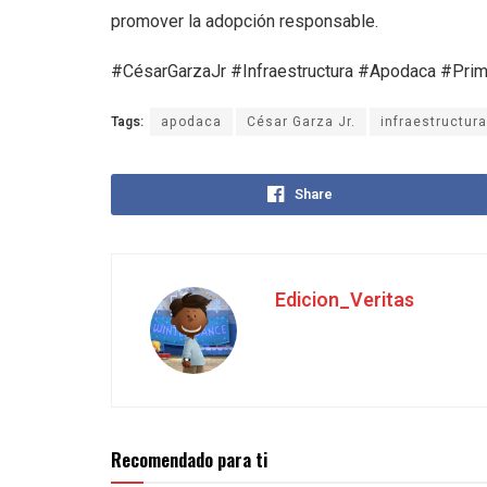
promover la adopción responsable.
#CésarGarzaJr #Infraestructura #Apodaca #Pri
Tags:
apodaca
César Garza Jr.
infraestructura
Share
Edicion_Veritas
Recomendado para ti