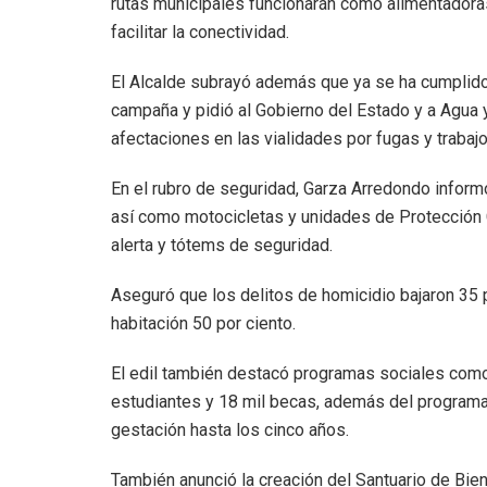
rutas municipales funcionarán como alimentadora
facilitar la conectividad.
El Alcalde subrayó además que ya se ha cumplido
campaña y pidió al Gobierno del Estado y a Agua 
afectaciones en las vialidades por fugas y trabaj
En el rubro de seguridad, Garza Arredondo inform
así como motocicletas y unidades de Protección 
alerta y tótems de seguridad.
Aseguró que los delitos de homicidio bajaron 35 po
habitación 50 por ciento.
El edil también destacó programas sociales como 
estudiantes y 18 mil becas, además del programa 
gestación hasta los cinco años.
También anunció la creación del Santuario de Bien