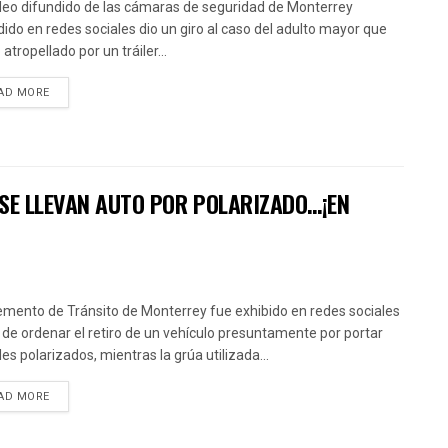
deo difundido de las cámaras de seguridad de Monterrey
dido en redes sociales dio un giro al caso del adulto mayor que
atropellado por un tráiler...
AD MORE
 SE LLEVAN AUTO POR POLARIZADO…¡EN
emento de Tránsito de Monterrey fue exhibido en redes sociales
 de ordenar el retiro de un vehículo presuntamente por portar
les polarizados, mientras la grúa utilizada...
AD MORE