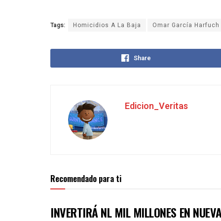
Tags:
Homicidios A La Baja
Omar García Harfuch
Share
Edicion_Veritas
Recomendado para ti
INVERTIRÁ NL MIL MILLONES EN NUE