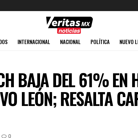
DOS
INTERNACIONAL
NACIONAL
POLÍTICA
NUEVO L
H BAJA DEL 61% EN 
VO LEÓN; RESALTA CAP
0