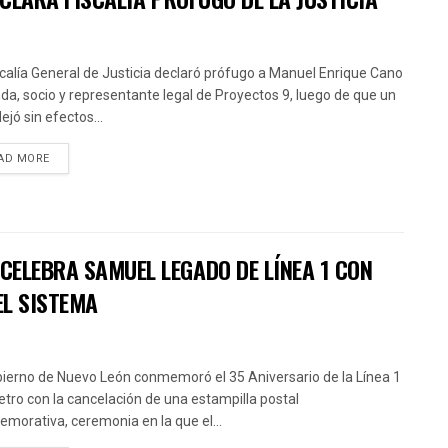
scalía General de Justicia declaró prófugo a Manuel Enrique Cano
da, socio y representante legal de Proyectos 9, luego de que un
ejó sin efectos...
AD MORE
CELEBRA SAMUEL LEGADO DE LÍNEA 1 CON
EL SISTEMA
bierno de Nuevo León conmemoró el 35 Aniversario de la Línea 1
etro con la cancelación de una estampilla postal
morativa, ceremonia en la que el...