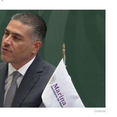
Cortesía