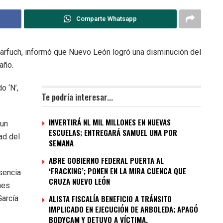
Comparte Whatsapp
Harfuch, informó que Nuevo León logró una disminución del
año.
o ‘N’,
Te podría interesar...
INVERTIRÁ NL MIL MILLONES EN NUEVAS
 un
ESCUELAS; ENTREGARÁ SAMUEL UNA POR
ad del
SEMANA
ABRE GOBIERNO FEDERAL PUERTA AL
‘FRACKING’; PONEN EN LA MIRA CUENCA QUE
esencia
CRUZA NUEVO LEÓN
nes
ALISTA FISCALÍA BENEFICIO A TRÁNSITO
García
IMPLICADO EN EJECUCIÓN DE ARBOLEDA; APAGÓ
BODYCAM Y DETUVO A VÍCTIMA.