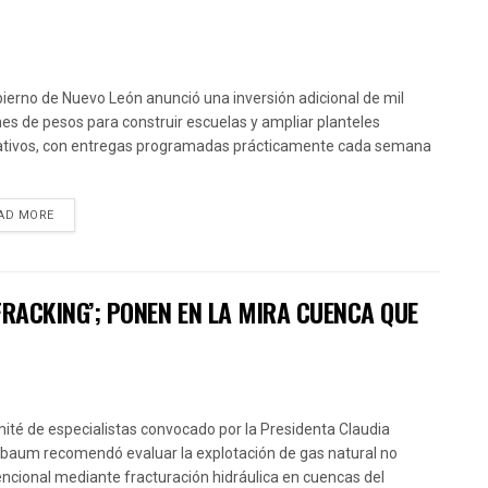
bierno de Nuevo León anunció una inversión adicional de mil
nes de pesos para construir escuelas y ampliar planteles
tivos, con entregas programadas prácticamente cada semana
AD MORE
FRACKING’; PONEN EN LA MIRA CUENCA QUE
mité de especialistas convocado por la Presidenta Claudia
baum recomendó evaluar la explotación de gas natural no
ncional mediante fracturación hidráulica en cuencas del