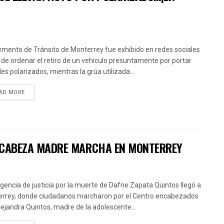
emento de Tránsito de Monterrey fue exhibido en redes sociales
 de ordenar el retiro de un vehículo presuntamente por portar
les polarizados, mientras la grúa utilizada...
AD MORE
 ENCABEZA MADRE MARCHA EN MONTERREY
igencia de justicia por la muerte de Dafne Zapata Quintos llegó a
rrey, donde ciudadanos marcharon por el Centro encabezados
lejandra Quintos, madre de la adolescente...