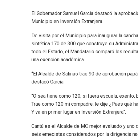
El Gobernador Samuel García destacó la aprobació
Municipio en Inversión Extranjera.
De visita por el Municipio para inaugurar la canch
sintética 170 de 300 que construye su Administr
todo el Estado, el Mandatario comparó los result
una exención académica.
“El Alcalde de Salinas trae 90 de aprobación papá
destacó García
“O sea tiene como 120, si fuera escuela, exento, 
Trae como 120 mi compadre, le dije ¿Pues qué h
Y va en primer lugar en Inversión Extranjera”.
Cantú es el Alcalde de MC mejor evaluado y uno 
seis emecistas considerados por la dirigencia nac