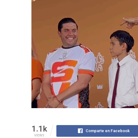
1.1k
Comparte en Facebook
VIEWS