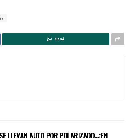
ía
Send
 SE LLEVAN AUTO POR POLARIZADO…¡EN