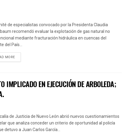
mité de especialistas convocado por la Presidenta Claudia
baum recomendó evaluar la explotación de gas natural no
ncional mediante fracturación hidráulica en cuencas del
e del País...
AD MORE
TO IMPLICADO EN EJECUCIÓN DE ARBOLEDA;
A.
scalía de Justicia de Nuevo León abrió nuevos cuestionamientos
velar que analiza conceder un criterio de oportunidad al policía
que detuvo a Juan Carlos García...