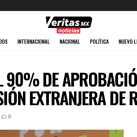
DOS
INTERNACIONAL
NACIONAL
POLÍTICA
NUEVO L
L 90% DE APROBACIÓ
SIÓN EXTRANJERA DE 
0