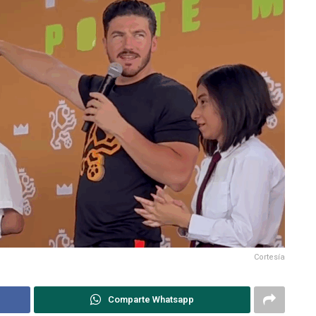
Cortesía
Comparte Whatsapp