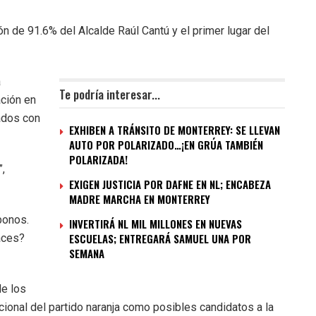
n de 91.6% del Alcalde Raúl Cantú y el primer lugar del
a
Te podría interesar...
ación en
ados con
EXHIBEN A TRÁNSITO DE MONTERREY: SE LLEVAN
AUTO POR POLARIZADO…¡EN GRÚA TAMBIÉN
POLARIZADA!
”,
EXIGEN JUSTICIA POR DAFNE EN NL; ENCABEZA
MADRE MARCHA EN MONTERREY
bonos.
INVERTIRÁ NL MIL MILLONES EN NUEVAS
ESCUELAS; ENTREGARÁ SAMUEL UNA POR
aces?
SEMANA
de los
ional del partido naranja como posibles candidatos a la