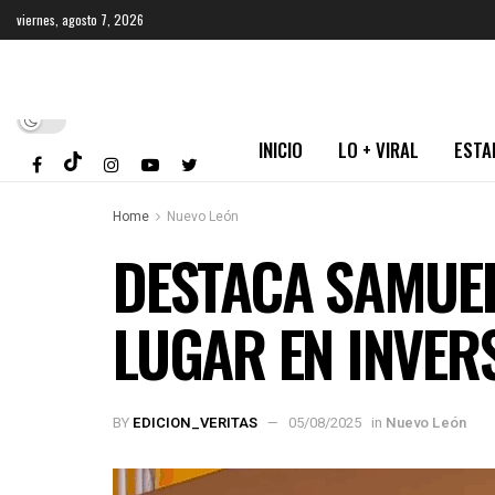
viernes, agosto 7, 2026
INICIO
LO + VIRAL
ESTA
Home
Nuevo León
DESTACA SAMUE
LUGAR EN INVER
BY
EDICION_VERITAS
05/08/2025
in
Nuevo León