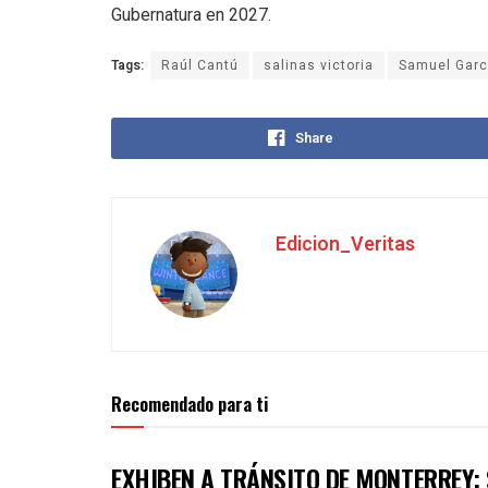
Gubernatura en 2027.
Tags:
Raúl Cantú
salinas victoria
Samuel Garc
Share
Edicion_Veritas
Recomendado para ti
EXHIBEN A TRÁNSITO DE MONTERREY: