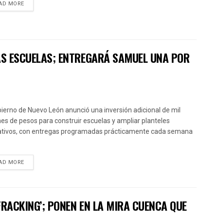
AD MORE
VAS ESCUELAS; ENTREGARÁ SAMUEL UNA POR
bierno de Nuevo León anunció una inversión adicional de mil
nes de pesos para construir escuelas y ampliar planteles
tivos, con entregas programadas prácticamente cada semana
AD MORE
FRACKING’; PONEN EN LA MIRA CUENCA QUE