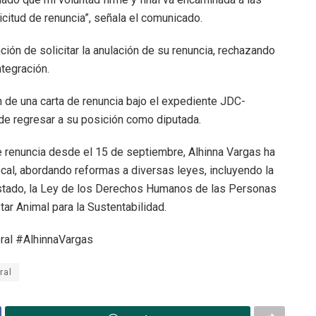
itud de renuncia”, señala el comunicado.
nción de solicitar la anulación de su renuncia, rechazando
ntegración.
ón de una carta de renuncia bajo el expediente JDC-
e regresar a su posición como diputada.
e renuncia desde el 15 de septiembre, Alhinna Vargas ha
cal, abordando reformas a diversas leyes, incluyendo la
stado, la Ley de los Derechos Humanos de las Personas
ar Animal para la Sustentabilidad.
ral #AlhinnaVargas
ral