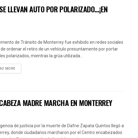
 SE LLEVAN AUTO POR POLARIZADO…¡EN
emento de Tránsito de Monterrey fue exhibido en redes sociales
 de ordenar el retiro de un vehículo presuntamente por portar
les polarizados, mientras la grúa utilizada...
AD MORE
 ENCABEZA MADRE MARCHA EN MONTERREY
igencia de justicia por la muerte de Dafne Zapata Quintos llegó a
rrey, donde ciudadanos marcharon por el Centro encabezados