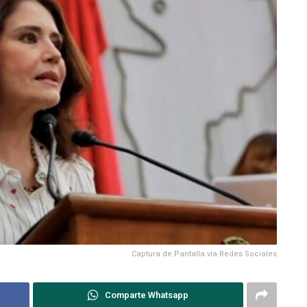
Captura de Pantalla vía Redes Sociales
Comparte Whatsapp