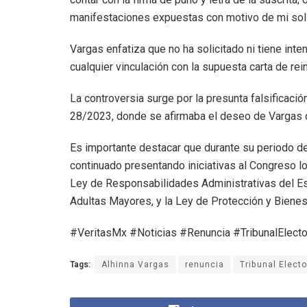
manifestaciones expuestas con motivo de mi solic
Vargas enfatiza que no ha solicitado ni tiene inte
cualquier vinculación con la supuesta carta de rei
La controversia surge por la presunta falsificaci
28/2023, donde se afirmaba el deseo de Vargas d
Es importante destacar que durante su periodo d
continuado presentando iniciativas al Congreso lo
Ley de Responsabilidades Administrativas del E
Adultas Mayores, y la Ley de Protección y Bienest
#VeritasMx #Noticias #Renuncia #TribunalElecto
Tags:
Alhinna Vargas
renuncia
Tribunal Electo