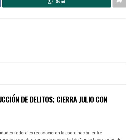
Send
CCIÓN DE DELITOS; CIERRA JULIO CON
idades federales reconocieron la coordinación entre
raciones e instituciones de seguridad de Nuevo León, luego de