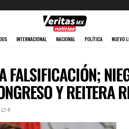
DOS
INTERNACIONAL
NACIONAL
POLÍTICA
NUEVO L
 FALSIFICACIÓN; NIE
ONGRESO Y REITERA 
0