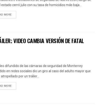
l estado cerró julio con su tasa de homicidios más baja...
AD MORE
ILER; VIDEO CAMBIA VERSIÓN DE FATAL
deo difundido de las cámaras de seguridad de Monterrey
dido en redes sociales dio un giro al caso del adulto mayor que
atropellado por un tráiler...
AD MORE