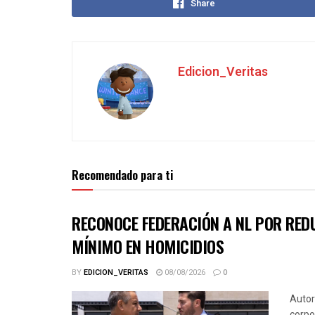
Share
Edicion_Veritas
Recomendado para ti
RECONOCE FEDERACIÓN A NL POR REDU
MÍNIMO EN HOMICIDIOS
BY
EDICION_VERITAS
08/08/2026
0
Autor
corpo