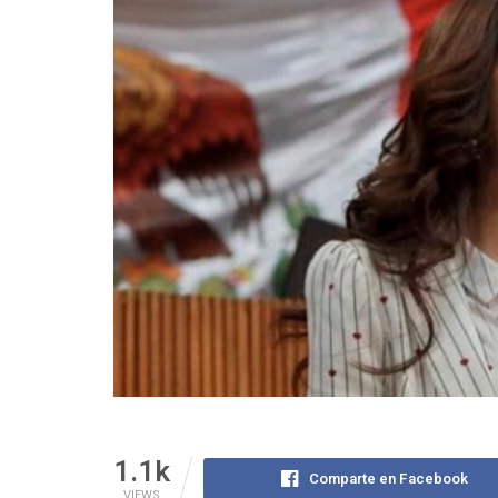
1.1k
Comparte en Facebook
VIEWS