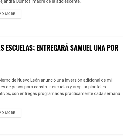
lejandra Quintos, madre de la adolescente...
AD MORE
VAS ESCUELAS; ENTREGARÁ SAMUEL UNA POR
bierno de Nuevo León anunció una inversión adicional de mil
nes de pesos para construir escuelas y ampliar planteles
tivos, con entregas programadas prácticamente cada semana
AD MORE