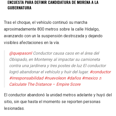
ENCUESTA PARA DEFINIR CANDIDATURA DE MORENA A LA
GUBERNATURA
Tras el choque, el vehículo continuó su marcha
aproximadamente 800 metros sobre la calle Hidalgo,
avanzando con un la suspensión destrozada y dejando
visibles afectaciones en la vía.
@quepasonl
Conductor causa caos en el área del
Obispado, en Monterrey al impactar su camioneta
contra una jardinera y tres postes de luz El conductor
logró abandonar el vehículo y huir del lugar.
#conductor
#irresponsabilidad
#nuevoleon
#daños
#mexico
♬
Calculate The Distance – Empire Score
El conductor abandonó la unidad metros adelante y huyó del
sitio, sin que hasta el momento se reporten personas
lesionadas.