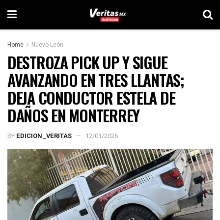
Home
Nuevo León
DESTROZA PICK UP Y SIGUE
AVANZANDO EN TRES LLANTAS;
DEJA CONDUCTOR ESTELA DE
DAÑOS EN MONTERREY
BY
EDICION_VERITAS
12/01/2026