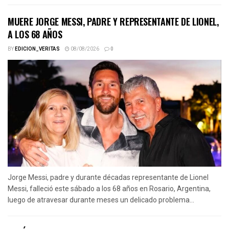
MUERE JORGE MESSI, PADRE Y REPRESENTANTE DE LIONEL,
A LOS 68 AÑOS
BY
EDICION_VERITAS
08/08/2026
0
Jorge Messi, padre y durante décadas representante de Lionel
Messi, falleció este sábado a los 68 años en Rosario, Argentina,
luego de atravesar durante meses un delicado problema...