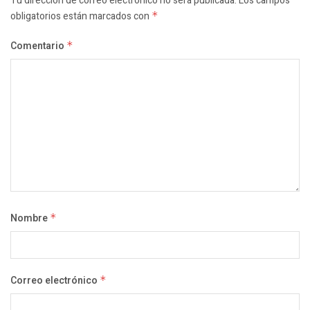
Tu dirección de correo electrónico no será publicada.
Los campos
obligatorios están marcados con
*
Comentario
*
Nombre
*
Correo electrónico
*