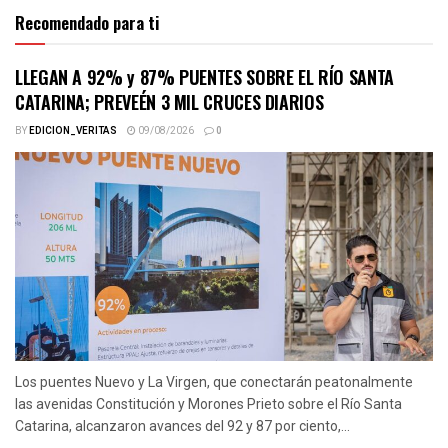
Recomendado para ti
LLEGAN A 92% y 87% PUENTES SOBRE EL RÍO SANTA
CATARINA; PREVEÉN 3 MIL CRUCES DIARIOS
BY
EDICION_VERITAS
09/08/2026
0
Los puentes Nuevo y La Virgen, que conectarán peatonalmente
las avenidas Constitución y Morones Prieto sobre el Río Santa
Catarina, alcanzaron avances del 92 y 87 por ciento,...