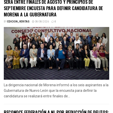
SERÁ ENTRE FINALES DE AGOSTO Y PRINCIPIOS DE
SEPTIEMBRE ENCUESTA PARA DEFINIR CANDIDATURA DE
MORENA A LA GUBERNATURA
BY
EDICION_VERITAS
08/08/2026
0
La dirigencia nacional de Morena informó a los seis aspirantes a la
Gubernatura de Nuevo León que la encuesta para definir la
candidatura se realizará entre finales de...
RECONOCE FEDERACIÓN A NL POR REDUCCIÓN DE DELITOS;