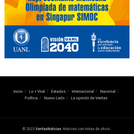
Inicio
Lo + Viral
Estados
Internacional
Nacional
Política
Nuevo León
La opinión de Veritas
© 2023
VeritasNoticias
-Noticias con tintas de oficio
.