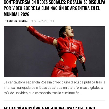
CONTROVERSIA EN REDES SOCIALES: ROSALÍA SE DISCULPA
POR VIDEO SOBRE LA ELIMINACIÓN DE ARGENTINA EN EL
MUNDIAL 2026
BY
EDICION_VERITAS
22/07/2026
0
La cantautora española Rosalía ofreció una disculpa pública tras la
intensa marejada de críticas desatada en plataformas digitales a
raíz de un video que compartió tras la eliminación...
ACTUACIÓN HISTÓRICA EN EUROPA: ISAAC DEL TORO