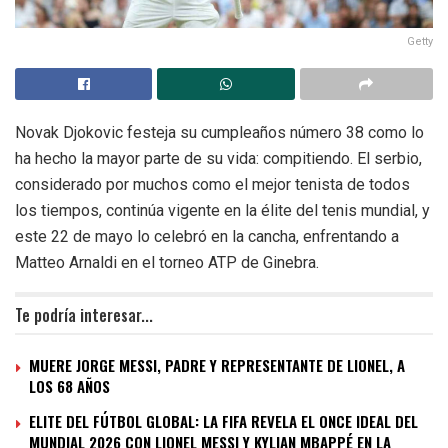
Getty
Novak Djokovic festeja su cumpleaños número 38 como lo
ha hecho la mayor parte de su vida: compitiendo. El serbio,
considerado por muchos como el mejor tenista de todos
los tiempos, continúa vigente en la élite del tenis mundial, y
este 22 de mayo lo celebró en la cancha, enfrentando a
Matteo Arnaldi en el torneo ATP de Ginebra.
Te podría interesar...
MUERE JORGE MESSI, PADRE Y REPRESENTANTE DE LIONEL, A
LOS 68 AÑOS
ELITE DEL FÚTBOL GLOBAL: LA FIFA REVELA EL ONCE IDEAL DEL
MUNDIAL 2026 CON LIONEL MESSI Y KYLIAN MBAPPÉ EN LA