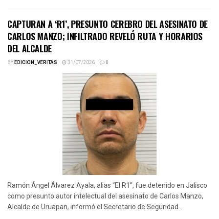
CAPTURAN A ‘R1’, PRESUNTO CEREBRO DEL ASESINATO DE
CARLOS MANZO; INFILTRADO REVELÓ RUTA Y HORARIOS
DEL ALCALDE
BY
EDICION_VERITAS
31/07/2026
0
Ramón Ángel Álvarez Ayala, alias “El R1”, fue detenido en Jalisco
como presunto autor intelectual del asesinato de Carlos Manzo,
Alcalde de Uruapan, informó el Secretario de Seguridad...