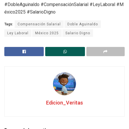
#DobleAguinaldo #CompensaciónSalarial #LeyLaboral #M
éxico2025 #SalarioDigno
Tags:
Compensación Salarial
Doble Aguinaldo
Ley Laboral
México 2025
Salario Digno
Edicion_Veritas