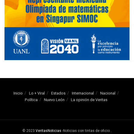
Inicio
Lo + Viral
Estados
Internacional
Nacional
Política
Nuevo León
La opinión de Veritas
© 2023
VeritasNoticias
-Noticias con tintas de oficio
.