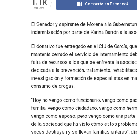
1.1k
Comparte en Facebook
VIEWS
El Senador y aspirante de Morena a la Gubernatu
indemnización por parte de Karina Barrón a la asoc
El donativo fue entregado en el CIJ de García, qu
mantenía cerrado el servicio de internamiento deb
falta de recursos a los que se enfrenta la asociac
dedicada a la prevención, tratamiento, rehabilitaci
investigación y formación de especialistas en ma
consumo de drogas.
“Hoy no vengo como funcionario, vengo como pa
familia, vengo como ciudadano, vengo como herm
vengo como esposo; pero vengo como una parte 
de la sociedad que ha visto cómo estos problem
veces destruyen y se llevan familias enteras”, di