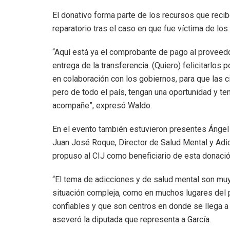
El donativo forma parte de los recursos que reci
reparatorio tras el caso en que fue víctima de los
“Aquí está ya el comprobante de pago al proveed
entrega de la transferencia. (Quiero) felicitarlo
en colaboración con los gobiernos, para que las
pero de todo el país, tengan una oportunidad y t
acompañe”, expresó Waldo.
En el evento también estuvieron presentes Ángel C
Juan José Roque, Director de Salud Mental y Adic
propuso al CIJ como beneficiario de esta donació
“El tema de adicciones y de salud mental son m
situación compleja, como en muchos lugares del p
confiables y que son centros en donde se llega a 
aseveró la diputada que representa a García.