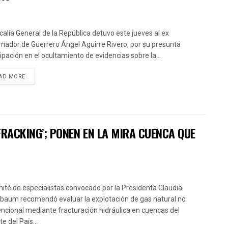
scalía General de la República detuvo este jueves al ex
nador de Guerrero Ángel Aguirre Rivero, por su presunta
cipación en el ocultamiento de evidencias sobre la...
AD MORE
FRACKING’; PONEN EN LA MIRA CUENCA QUE
mité de especialistas convocado por la Presidenta Claudia
baum recomendó evaluar la explotación de gas natural no
ncional mediante fracturación hidráulica en cuencas del
e del País...