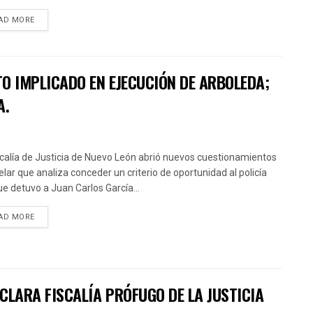
AD MORE
TO IMPLICADO EN EJECUCIÓN DE ARBOLEDA;
A.
scalía de Justicia de Nuevo León abrió nuevos cuestionamientos
velar que analiza conceder un criterio de oportunidad al policía
que detuvo a Juan Carlos García...
AD MORE
ECLARA FISCALÍA PRÓFUGO DE LA JUSTICIA