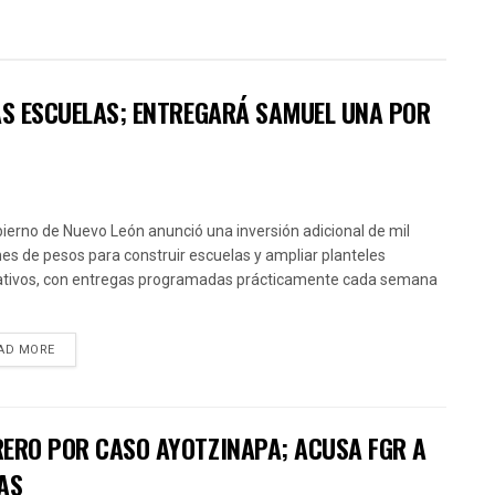
VAS ESCUELAS; ENTREGARÁ SAMUEL UNA POR
bierno de Nuevo León anunció una inversión adicional de mil
nes de pesos para construir escuelas y ampliar planteles
tivos, con entregas programadas prácticamente cada semana
AD MORE
RERO POR CASO AYOTZINAPA; ACUSA FGR A
AS