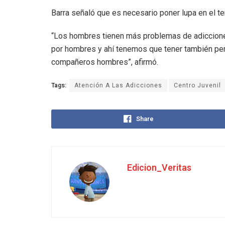
Barra señaló que es necesario poner lupa en el t
“Los hombres tienen más problemas de adiccione
por hombres y ahí tenemos que tener también pe
compañeros hombres”, afirmó.
Tags:
Atención A Las Adicciones
Centro Juvenil
Share
Edicion_Veritas