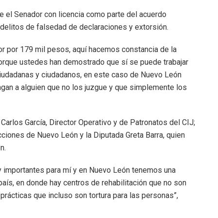
be el Senador con licencia como parte del acuerdo
 delitos de falsedad de declaraciones y extorsión.
or por 179 mil pesos, aquí hacemos constancia de la
s porque ustedes han demostrado que sí se puede trabajar
 ciudadanas y ciudadanos, en este caso de Nuevo León
engan a alguien que no los juzgue y que simplemente los
arlos García, Director Operativo y de Patronatos del CIJ;
ciones de Nuevo León y la Diputada Greta Barra, quien
n.
uy importantes para mí y en Nuevo León tenemos una
aís, en donde hay centros de rehabilitación que no son
prácticas que incluso son tortura para las personas”,