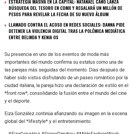
ESTRATEGIA MASIVA EN LA CAPITAL: NATANAEL CANO LANZA
BÚSQUEDA DEL TESORO EN CDMX Y REGALARÁ UN MILLÓN DE
PESOS PARA REVELAR LA FECHA DE SU NUEVO ÁLBUM
LLAMADO CONTRA EL ACOSO EN REDES SOCIALES: DANNA PIDE
DETENER LA VIOLENCIA DIGITAL TRAS LA POLÉMICA MEDIÁTICA
ENTRE BELINDA Y KENIA OS
Su presencia en uno de los eventos de moda más
importantes del mundo confirma su estatus como una de
las parejas más seguidas del momento. Días después de
haber sido vistos disfrutando de un paseo romántico por la
ciudad italiana, la pareja hizo una declaración de estilo en el
*front row*, consolidando la fusión entre el mundo del cine
y el deporte.
Eiza González continúa afianzando su imagen en la escena
global del *lifestyle* y el entretenimiento.
#EizaGonzález #GrigorDimitrov #MilánFashionWeek