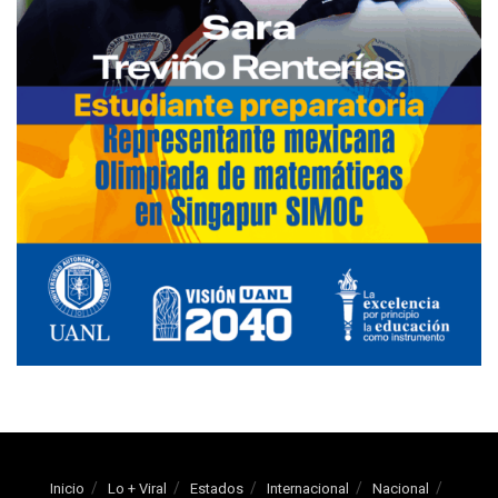
Inicio
Lo + Viral
Estados
Internacional
Nacional