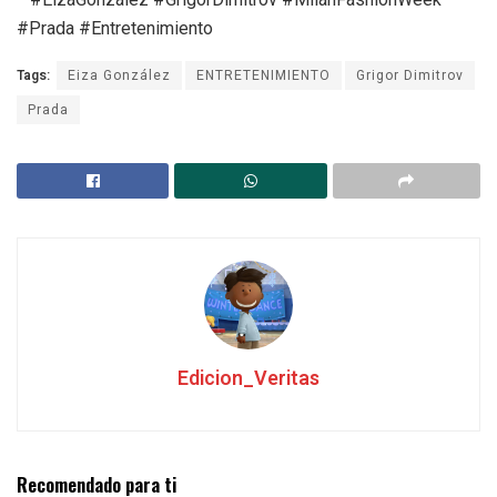
#Prada #Entretenimiento
Tags:
Eiza González
ENTRETENIMIENTO
Grigor Dimitrov
Prada
Edicion_Veritas
Recomendado para ti