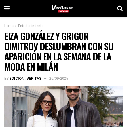
Home
Entretenimiento
EIZA GONZÁLEZ Y GRIGOR
DIMITROV DESLUMBRAN CON SU
APARICIÓN EN LA SEMANA DE LA
MODA EN MILÁN
BY
EDICION_VERITAS
26/09/2025