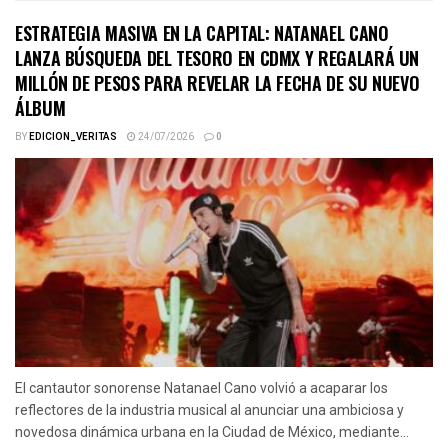
ESTRATEGIA MASIVA EN LA CAPITAL: NATANAEL CANO
LANZA BÚSQUEDA DEL TESORO EN CDMX Y REGALARÁ UN
MILLÓN DE PESOS PARA REVELAR LA FECHA DE SU NUEVO
ÁLBUM
BY
EDICION_VERITAS
24/07/2026
0
El cantautor sonorense Natanael Cano volvió a acaparar los
reflectores de la industria musical al anunciar una ambiciosa y
novedosa dinámica urbana en la Ciudad de México, mediante...