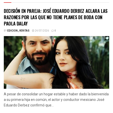
DECISIÓN EN PAREJA: JOSÉ EDUARDO DERBEZ ACLARA LAS
RAZONES POR LAS QUE NO TIENE PLANES DE BODA CON
PAOLA DALAY
BY
EDICION_VERITAS
24/07/2026
0
A pesar de consolidar un hogar estable y haber dado la bienvenida
a su primera hija en común, el actor y conductor mexicano José
Eduardo Derbez confirmó que...