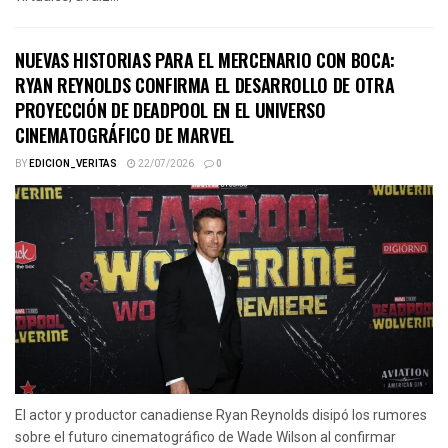
NUEVAS HISTORIAS PARA EL MERCENARIO CON BOCA:
RYAN REYNOLDS CONFIRMA EL DESARROLLO DE OTRA
PROYECCIÓN DE DEADPOOL EN EL UNIVERSO
CINEMATOGRÁFICO DE MARVEL
BY
EDICION_VERITAS
22/07/2026
0
El actor y productor canadiense Ryan Reynolds disipó los rumores
sobre el futuro cinematográfico de Wade Wilson al confirmar