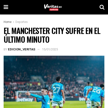
Home
Deportes
EL MANCHESTER CITY SUFRE EN EL
ÚLTIMO MINUTO
BY
EDICION_VERITAS
15/01/2025