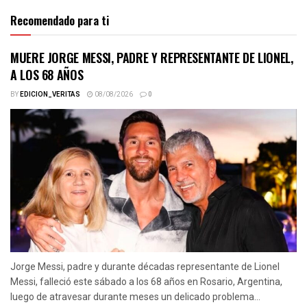
Recomendado para ti
MUERE JORGE MESSI, PADRE Y REPRESENTANTE DE LIONEL,
A LOS 68 AÑOS
BY
EDICION_VERITAS
08/08/2026
0
Jorge Messi, padre y durante décadas representante de Lionel
Messi, falleció este sábado a los 68 años en Rosario, Argentina,
luego de atravesar durante meses un delicado problema...