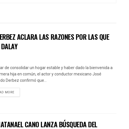
DERBEZ ACLARA LAS RAZONES POR LAS QUE
 DALAY
ar de consolidar un hogar estable y haber dado la bienvenida a
imera hija en común, el actor y conductor mexicano José
do Derbez confirmó que...
AD MORE
 NATANAEL CANO LANZA BÚSQUEDA DEL