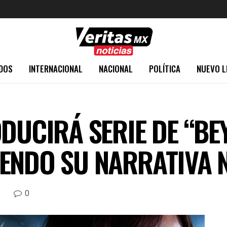
DOS
INTERNACIONAL
NACIONAL
POLÍTICA
NUEVO L
ODUCIRÁ SERIE DE “B
ENDO SU NARRATIVA N
0