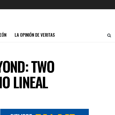
EÓN
LA OPINIÓN DE VERITAS
EYOND: TWO
O LINEAL