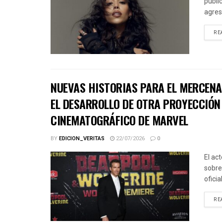
públic
agres
RE
NUEVAS HISTORIAS PARA EL MERCENA
EL DESARROLLO DE OTRA PROYECCIÓN 
CINEMATOGRÁFICO DE MARVEL
BY
EDICION_VERITAS
22/07/2026
0
El ac
sobre
ofici
RE