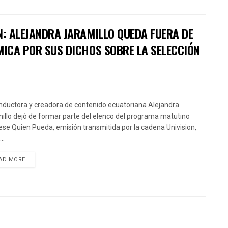
N: ALEJANDRA JARAMILLO QUEDA FUERA DE
MICA POR SUS DICHOS SOBRE LA SELECCIÓN
nductora y creadora de contenido ecuatoriana Alejandra
illo dejó de formar parte del elenco del programa matutino
ese Quien Pueda, emisión transmitida por la cadena Univision,
..
AD MORE