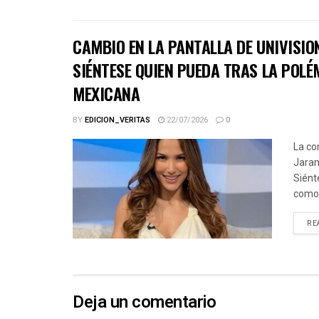
CAMBIO EN LA PANTALLA DE UNIVISIO
SIÉNTESE QUIEN PUEDA TRAS LA POLÉ
MEXICANA
BY
EDICION_VERITAS
22/07/2026
0
La co
Jaram
Siént
como.
RE
Deja un comentario