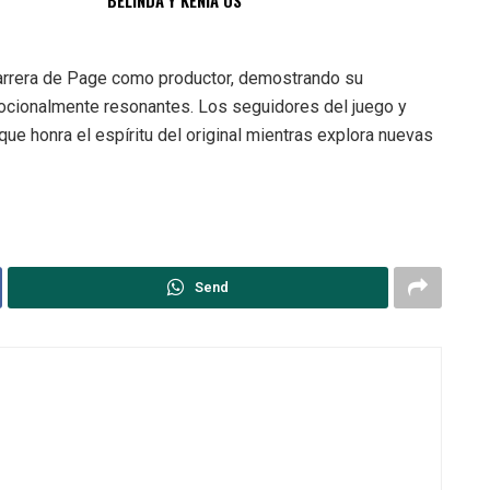
BELINDA Y KENIA OS
 carrera de Page como productor, demostrando su
ocionalmente resonantes. Los seguidores del juego y
ue honra el espíritu del original mientras explora nuevas
Send