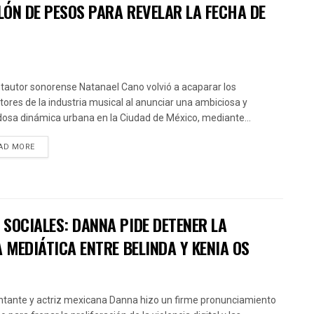
LÓN DE PESOS PARA REVELAR LA FECHA DE
ntautor sonorense Natanael Cano volvió a acaparar los
ctores de la industria musical al anunciar una ambiciosa y
osa dinámica urbana en la Ciudad de México, mediante...
AD MORE
SOCIALES: DANNA PIDE DETENER LA
 MEDIÁTICA ENTRE BELINDA Y KENIA OS
ntante y actriz mexicana Danna hizo un firme pronunciamiento