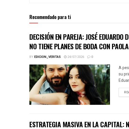
Recomendado para ti
DECISIÓN EN PAREJA: JOSÉ EDUARDO 
NO TIENE PLANES DE BODA CON PAOLA
BY
EDICION_VERITAS
24/07/2026
0
A pes
su pr
Eduar
RE
ESTRATEGIA MASIVA EN LA CAPITAL: