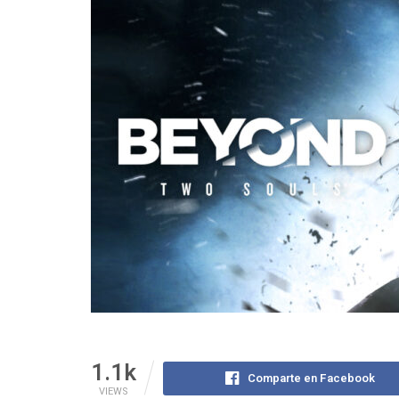
1.1k
Comparte en Facebook
VIEWS