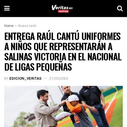
Home
Nuevo León
ENTREGA RAÚL CANTÚ UNIFORMES
A NIÑOS QUE REPRESENTARÁN A
SALINAS VICTORIA EN EL NACIONAL
DE LIGAS PEQUEÑAS
BY
EDICION_VERITAS
21/05/2026