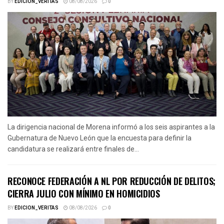
BY
EDICION_VERITAS
08/08/2026
0
La dirigencia nacional de Morena informó a los seis aspirantes a la
Gubernatura de Nuevo León que la encuesta para definir la
candidatura se realizará entre finales de...
RECONOCE FEDERACIÓN A NL POR REDUCCIÓN DE DELITOS;
CIERRA JULIO CON MÍNIMO EN HOMICIDIOS
BY
EDICION_VERITAS
08/08/2026
0