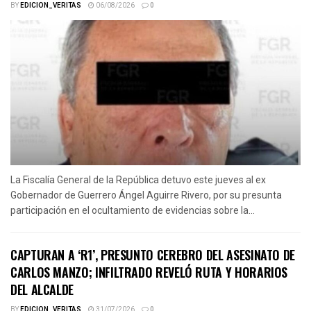
BY
EDICION_VERITAS
06/08/2026
0
La Fiscalía General de la República detuvo este jueves al ex
Gobernador de Guerrero Ángel Aguirre Rivero, por su presunta
participación en el ocultamiento de evidencias sobre la...
CAPTURAN A ‘R1’, PRESUNTO CEREBRO DEL ASESINATO DE
CARLOS MANZO; INFILTRADO REVELÓ RUTA Y HORARIOS
DEL ALCALDE
BY
EDICION_VERITAS
31/07/2026
0