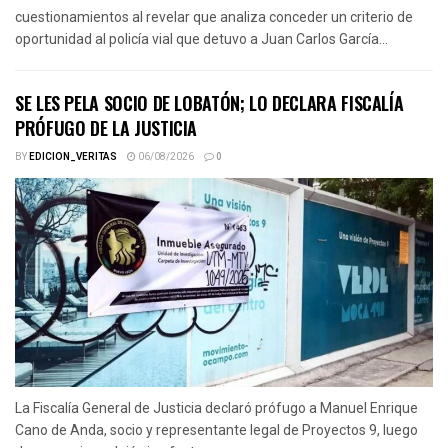
cuestionamientos al revelar que analiza conceder un criterio de
oportunidad al policía vial que detuvo a Juan Carlos García...
SE LES PELA SOCIO DE LOBATÓN; LO DECLARA FISCALÍA
PRÓFUGO DE LA JUSTICIA
BY
EDICION_VERITAS
06/08/2026
0
La Fiscalía General de Justicia declaró prófugo a Manuel Enrique
Cano de Anda, socio y representante legal de Proyectos 9, luego