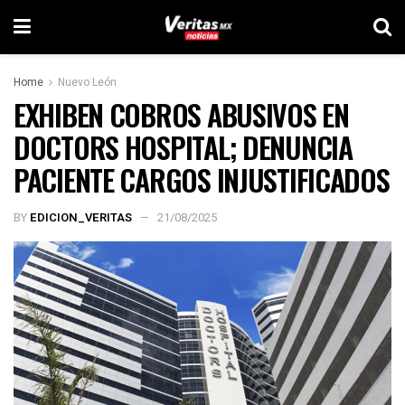
Home
Nuevo León
EXHIBEN COBROS ABUSIVOS EN
DOCTORS HOSPITAL; DENUNCIA
PACIENTE CARGOS INJUSTIFICADOS
BY
EDICION_VERITAS
21/08/2025