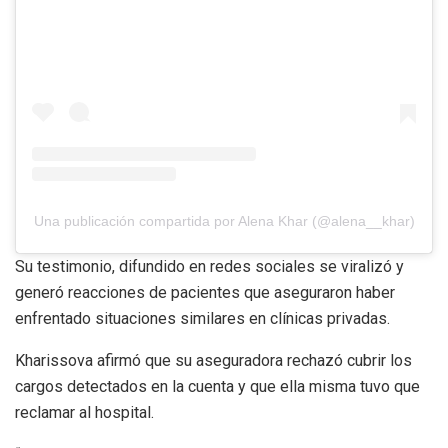
Una publicación compartida por Alena Khar (@alena__khar)
Su testimonio, difundido en redes sociales se viralizó y
generó reacciones de pacientes que aseguraron haber
enfrentado situaciones similares en clínicas privadas.
Kharissova afirmó que su aseguradora rechazó cubrir los
cargos detectados en la cuenta y que ella misma tuvo que
reclamar al hospital.