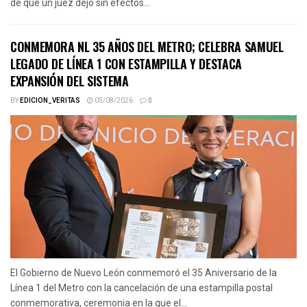
de que un juez dejó sin efectos...
CONMEMORA NL 35 AÑOS DEL METRO; CELEBRA SAMUEL
LEGADO DE LÍNEA 1 CON ESTAMPILLA Y DESTACA
EXPANSIÓN DEL SISTEMA
BY
EDICION_VERITAS
05/08/2026
0
El Gobierno de Nuevo León conmemoró el 35 Aniversario de la
Línea 1 del Metro con la cancelación de una estampilla postal
conmemorativa, ceremonia en la que el...