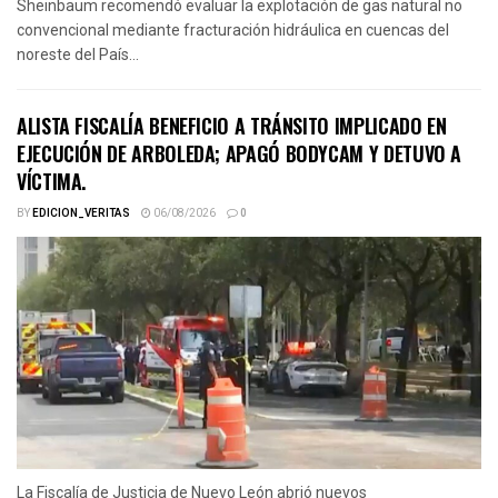
Sheinbaum recomendó evaluar la explotación de gas natural no
convencional mediante fracturación hidráulica en cuencas del
noreste del País...
ALISTA FISCALÍA BENEFICIO A TRÁNSITO IMPLICADO EN
EJECUCIÓN DE ARBOLEDA; APAGÓ BODYCAM Y DETUVO A
VÍCTIMA.
BY
EDICION_VERITAS
06/08/2026
0
La Fiscalía de Justicia de Nuevo León abrió nuevos