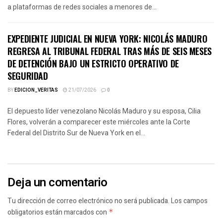
a plataformas de redes sociales a menores de...
EXPEDIENTE JUDICIAL EN NUEVA YORK: NICOLÁS MADURO
REGRESA AL TRIBUNAL FEDERAL TRAS MÁS DE SEIS MESES
DE DETENCIÓN BAJO UN ESTRICTO OPERATIVO DE
SEGURIDAD
BY
EDICION_VERITAS
21/07/2026
0
El depuesto líder venezolano Nicolás Maduro y su esposa, Cilia
Flores, volverán a comparecer este miércoles ante la Corte
Federal del Distrito Sur de Nueva York en el...
Deja un comentario
Tu dirección de correo electrónico no será publicada.
Los campos
obligatorios están marcados con
*