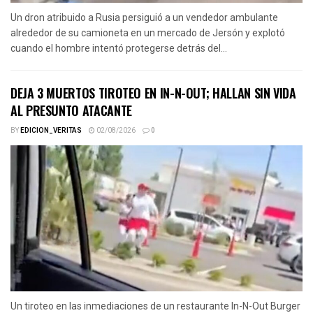
Un dron atribuido a Rusia persiguió a un vendedor ambulante
alrededor de su camioneta en un mercado de Jersón y explotó
cuando el hombre intentó protegerse detrás del...
DEJA 3 MUERTOS TIROTEO EN IN-N-OUT; HALLAN SIN VIDA
AL PRESUNTO ATACANTE
BY
EDICION_VERITAS
02/08/2026
0
Un tiroteo en las inmediaciones de un restaurante In-N-Out Burger