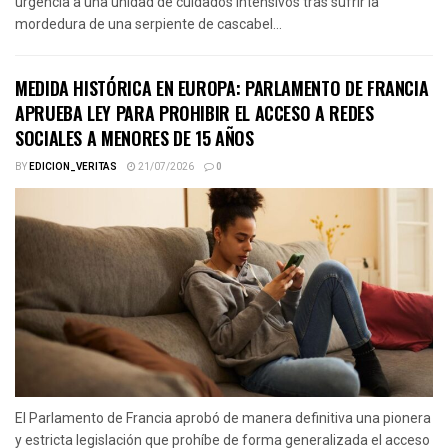
urgencia a una unidad de cuidados intensivos tras sufrir la
mordedura de una serpiente de cascabel...
MEDIDA HISTÓRICA EN EUROPA: PARLAMENTO DE FRANCIA
APRUEBA LEY PARA PROHIBIR EL ACCESO A REDES
SOCIALES A MENORES DE 15 AÑOS
BY
EDICION_VERITAS
21/07/2026
0
El Parlamento de Francia aprobó de manera definitiva una pionera
y estricta legislación que prohíbe de forma generalizada el acceso