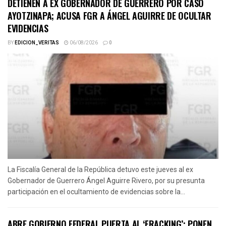
DETIENEN A EX GOBERNADOR DE GUERRERO POR CASO
AYOTZINAPA; ACUSA FGR A ÁNGEL AGUIRRE DE OCULTAR
EVIDENCIAS
BY
EDICION_VERITAS
06/08/2026
0
La Fiscalía General de la República detuvo este jueves al ex
Gobernador de Guerrero Ángel Aguirre Rivero, por su presunta
participación en el ocultamiento de evidencias sobre la...
ABRE GOBIERNO FEDERAL PUERTA AL ‘FRACKING’; PONEN