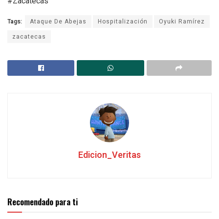
#Zacatecas
Tags:
Ataque De Abejas
Hospitalización
Oyuki Ramírez
zacatecas
Edicion_Veritas
Recomendado para ti