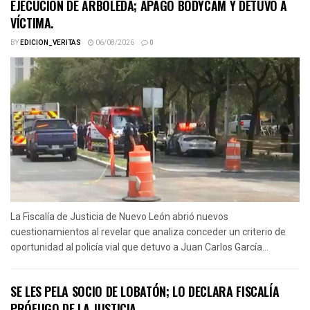
EJECUCIÓN DE ARBOLEDA; APAGÓ BODYCAM Y DETUVO A
VÍCTIMA.
BY
EDICION_VERITAS
06/08/2026
0
La Fiscalía de Justicia de Nuevo León abrió nuevos
cuestionamientos al revelar que analiza conceder un criterio de
oportunidad al policía vial que detuvo a Juan Carlos García...
SE LES PELA SOCIO DE LOBATÓN; LO DECLARA FISCALÍA
PRÓFUGO DE LA JUSTICIA