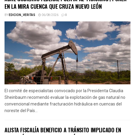
EN LA MIRA CUENCA QUE CRUZA NUEVO LEÓN
BY
EDICION_VERITAS
06/08/2026
0
El comité de especialistas convocado por la Presidenta Claudia
Sheinbaum recomendó evaluar la explotación de gas natural no
convencional mediante fracturación hidráulica en cuencas del
noreste del País...
ALISTA FISCALÍA BENEFICIO A TRÁNSITO IMPLICADO EN