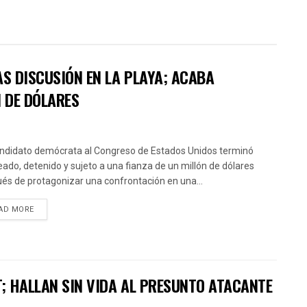
AS DISCUSIÓN EN LA PLAYA; ACABA
N DE DÓLARES
ndidato demócrata al Congreso de Estados Unidos terminó
ado, detenido y sujeto a una fianza de un millón de dólares
és de protagonizar una confrontación en una...
AD MORE
T; HALLAN SIN VIDA AL PRESUNTO ATACANTE