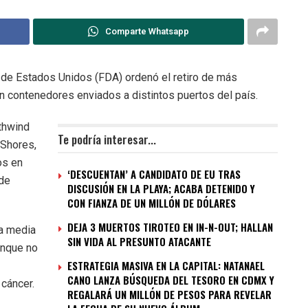
Comparte Whatsapp
de Estados Unidos (FDA) ordenó el retiro de más
 contenedores enviados a distintos puertos del país.
thwind
Te podría interesar...
 Shores,
os en
‘DESCUENTAN’ A CANDIDATO DE EU TRAS
 de
DISCUSIÓN EN LA PLAYA; ACABA DETENIDO Y
CON FIANZA DE UN MILLÓN DE DÓLARES
DEJA 3 MUERTOS TIROTEO EN IN-N-OUT; HALLAN
da media
SIN VIDA AL PRESUNTO ATACANTE
unque no
ESTRATEGIA MASIVA EN LA CAPITAL: NATANAEL
CANO LANZA BÚSQUEDA DEL TESORO EN CDMX Y
 cáncer.
REGALARÁ UN MILLÓN DE PESOS PARA REVELAR