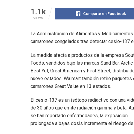
1.1k
Comparte en Facebook
VIEWS
La Administración de Alimentos y Medicamentos 
camarones congelados tras detectar cesio-137 en
La medida afecta a productos de la empresa Sou
Foods, vendidos bajo las marcas Sand Bar, Arctic
Best Yet, Great American y First Street, distribuid
nueve estados. Walmart también retiró paquetes
camarones Great Value en 13 estados.
El cesio-137 es un isótopo radiactivo con una vi
de 30 años que emite radiación gamma y beta. A
se han reportado enfermedades, la exposición
prolongada a bajas dosis incrementa el riesgo de