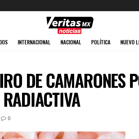
DOS
INTERNACIONAL
NACIONAL
POLÍTICA
NUEVO L
IRO DE CAMARONES P
 RADIACTIVA
0