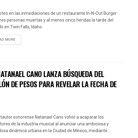
roteo en las inmediaciones de un restaurante In-N-Out Burger
tres personas muertas y al menos cinco heridas la tarde del
o en Twin Falls, Idaho.
AD MORE
 NATANAEL CANO LANZA BÚSQUEDA DEL
LÓN DE PESOS PARA REVELAR LA FECHA DE
ntautor sonorense Natanael Cano volvió a acaparar los
ctores de la industria musical al anunciar una ambiciosa y
osa dinámica urbana en la Ciudad de México, mediante...