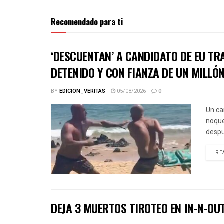
Recomendado para ti
‘DESCUENTAN’ A CANDIDATO DE EU TR
DETENIDO Y CON FIANZA DE UN MILLÓ
BY
EDICION_VERITAS
05/08/2026
0
Un ca
noque
despu
RE
DEJA 3 MUERTOS TIROTEO EN IN-N-OU