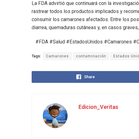
La FDA advirtió que continuará con la investigaci
rastrear todos los productos implicados y recom
consumir los camarones afectados. Entre los pos
diarrea, quemaduras cutáneas y, en casos graves,
#FDA #Salud #EstadosUnidos #Camarones #C
Tags:
Camarones
contaminación
Estados Uni
Share
Edicion_Veritas