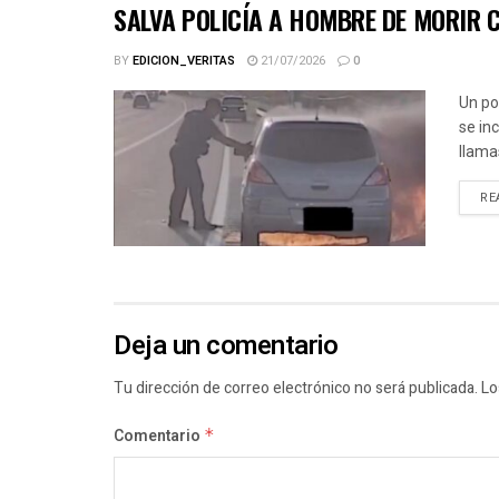
SALVA POLICÍA A HOMBRE DE MORIR 
BY
EDICION_VERITAS
21/07/2026
0
Un po
se in
llama
RE
Deja un comentario
Tu dirección de correo electrónico no será publicada.
Lo
Comentario
*