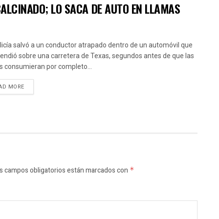
CALCINADO; LO SACA DE AUTO EN LLAMAS
licía salvó a un conductor atrapado dentro de un automóvil que
cendió sobre una carretera de Texas, segundos antes de que las
s consumieran por completo...
AD MORE
s campos obligatorios están marcados con
*