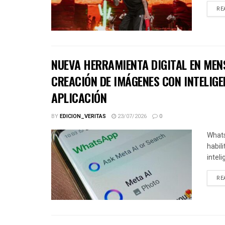
RE
NUEVA HERRAMIENTA DIGITAL EN MEN
CREACIÓN DE IMÁGENES CON INTELIGE
APLICACIÓN
BY
EDICION_VERITAS
23/07/2026
0
Whats
habil
inteli
RE