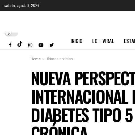
sábado, agosto 8, 2026
INICIO
LO + VIRAL
ESTA
Home
Últimas noticias
NUEVA PERSPECT
INTERNACIONAL 
DIABETES TIPO 
CRÓNICA