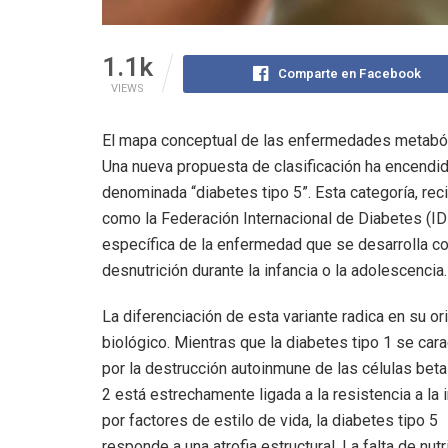
1.1k
Comparte en Facebook
VIEWS
El mapa conceptual de las enfermedades metabóli
Una nueva propuesta de clasificación ha encendid
denominada “diabetes tipo 5”. Esta categoría, re
como la Federación Internacional de Diabetes (IDF
específica de la enfermedad que se desarrolla 
desnutrición durante la infancia o la adolescencia.
La diferenciación de esta variante radica en su or
biológico. Mientras que la diabetes tipo 1 se cara
por la destrucción autoinmune de las células beta 
2 está estrechamente ligada a la resistencia a la 
por factores de estilo de vida, la diabetes tipo 5
responde a una atrofia estructural. La falta de nut