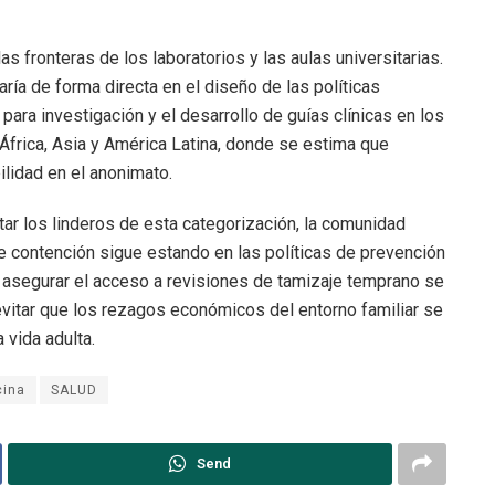
 fronteras de los laboratorios y las aulas universitarias.
ría de forma directa en el diseño de las políticas
para investigación y el desarrollo de guías clínicas en los
frica, Asia y América Latina, donde se estima que
lidad en el anonimato.
tar los linderos de esta categorización, la comunidad
de contención sigue estando en las políticas de prevención
a y asegurar el acceso a revisiones de tamizaje temprano se
vitar que los rezagos económicos del entorno familiar se
 vida adulta.
cina
SALUD
Send