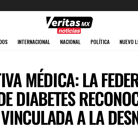
DOS
INTERNACIONAL
NACIONAL
POLÍTICA
NUEVO L
IVA MÉDICA: LA FEDE
DE DIABETES RECONO
5 VINCULADA A LA DES