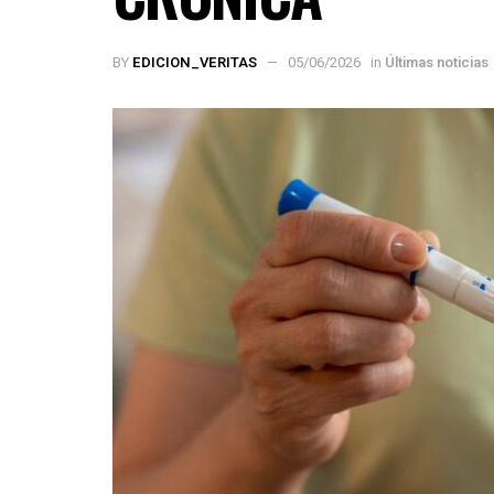
BY
EDICION_VERITAS
05/06/2026
in
Últimas noticias