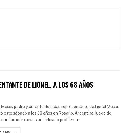
NTANTE DE LIONEL, A LOS 68 AÑOS
 Messi, padre y durante décadas representante de Lionel Messi,
ció este sábado a los 68 años en Rosario, Argentina, luego de
esar durante meses un delicado problema...
AD MORE