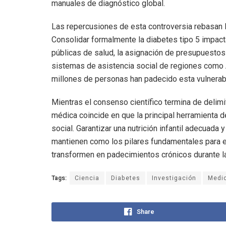
manuales de diagnóstico global.
Las repercusiones de esta controversia rebasan las
Consolidar formalmente la diabetes tipo 5 impacta
públicas de salud, la asignación de presupuestos 
sistemas de asistencia social de regiones como Á
millones de personas han padecido esta vulnerabi
Mientras el consenso científico termina de delimi
médica coincide en que la principal herramienta 
social. Garantizar una nutrición infantil adecuad
mantienen como los pilares fundamentales para e
transformen en padecimientos crónicos durante la
Tags:
Ciencia
Diabetes
Investigación
Medi
Share