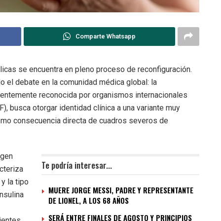
Comparte Whatsapp
cas se encuentra en pleno proceso de reconfiguración.
o el debate en la comunidad médica global: la
cientemente reconocida por organismos internacionales
), busca otorgar identidad clínica a una variante muy
como consecuencia directa de cuadros severos de
igen
Te podría interesar...
cteriza
y la tipo
MUERE JORGE MESSI, PADRE Y REPRESENTANTE
insulina
DE LIONEL, A LOS 68 AÑOS
SERÁ ENTRE FINALES DE AGOSTO Y PRINCIPIOS
rientes