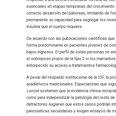
esenciales en etapas tempranas del crecimiento 
correcto desarrollo del páncreas, limitando de fo
permanente su capacidad para segregar los nive
insulina que el cuerpo requiere.
De acuerdo con las publicaciones científicas que s
forma predominante en pacientes jóvenes de com
bajos ingresos. El perfil de estas personas no en
el sobrepeso propio de la tipo 2 ni los marcadore
entorpecido su acceso a tratamientos farmacológ
A pesar del respaldo institucional de la IDF, la 
académicos tradicionales. Especialistas que sig
Lancet
sostienen que la evidencia clínica recopi
como para independizar la patología del resto de
detractores sugieren que estos casos podrían in
pancreáticas secundarias y exigen ensayos de ma