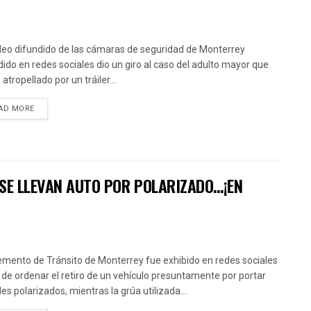
deo difundido de las cámaras de seguridad de Monterrey
dido en redes sociales dio un giro al caso del adulto mayor que
atropellado por un tráiler...
AD MORE
 SE LLEVAN AUTO POR POLARIZADO…¡EN
emento de Tránsito de Monterrey fue exhibido en redes sociales
 de ordenar el retiro de un vehículo presuntamente por portar
les polarizados, mientras la grúa utilizada...