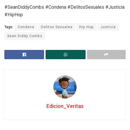
#SeanDiddyCombs #Condena #DelitosSexuales #Justicia
#HipHop
Tags:
Condena
Delitos Sexuales
Hip Hop
Justicia
Sean Diddy Combs
Edicion_Veritas