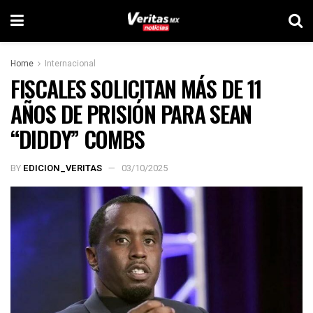
Home
Internacional
FISCALES SOLICITAN MÁS DE 11
AÑOS DE PRISIÓN PARA SEAN
“DIDDY” COMBS
BY
EDICION_VERITAS
03/10/2025