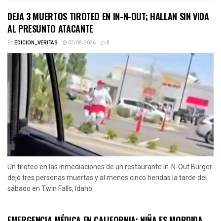
DEJA 3 MUERTOS TIROTEO EN IN-N-OUT; HALLAN SIN VIDA
AL PRESUNTO ATACANTE
BY
EDICION_VERITAS
02/08/2026
0
Un tiroteo en las inmediaciones de un restaurante In-N-Out Burger
dejó tres personas muertas y al menos cinco heridas la tarde del
sábado en Twin Falls, Idaho.
EMERGENCIA MÉDICA EN CALIFORNIA: NIÑA ES MORDIDA