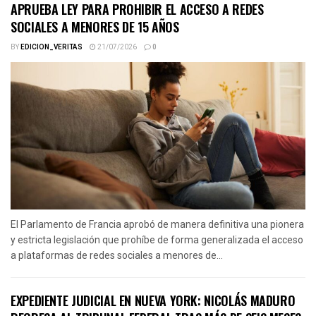
APRUEBA LEY PARA PROHIBIR EL ACCESO A REDES
SOCIALES A MENORES DE 15 AÑOS
BY
EDICION_VERITAS
21/07/2026
0
El Parlamento de Francia aprobó de manera definitiva una pionera
y estricta legislación que prohíbe de forma generalizada el acceso
a plataformas de redes sociales a menores de...
EXPEDIENTE JUDICIAL EN NUEVA YORK: NICOLÁS MADURO