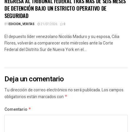
REGRESA AL TRIBUNAL FEDERAL TRAS MÁS DE SEIS MESES
DE DETENCIÓN BAJO UN ESTRICTO OPERATIVO DE
SEGURIDAD
BY
EDICION_VERITAS
21/07/2026
0
El depuesto líder venezolano Nicolás Maduro y su esposa, Cilia
Flores, volverán a comparecer este miércoles ante la Corte
Federal del Distrito Sur de Nueva York en el...
Deja un comentario
Tu dirección de correo electrónico no será publicada.
Los campos
obligatorios están marcados con
*
Comentario
*