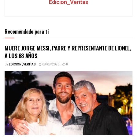
Edicion_Veritas
Recomendado para ti
MUERE JORGE MESSI, PADRE Y REPRESENTANTE DE LIONEL,
A LOS 68 AÑOS
BY
EDICION_VERITAS
08/08/2026
0