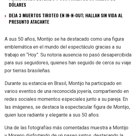
DÓLARES
DEJA 3 MUERTOS TIROTEO EN IN-N-OUT; HALLAN SIN VIDA AL
PRESUNTO ATACANTE
A sus 50 años, Montijo se ha destacado como una figura
emblemática en el mundo del espectáculo gracias a su
trabajo en “Hoy”. Su notoria ausencia no pasó desapercibida
para sus seguidores, quienes han seguido de cerca su viaje
por tierras brasileñas.
Durante su estancia en Brasil, Montijo ha participado en
varios eventos de una reconocida joyería, compartiendo en
redes sociales momentos especiales junto a su pareja. En
las imágenes, se destaca la espectacular figura de Montijo,
quien luce radiante y elegante a sus 50 años.
Una de las fotografías más comentadas muestra a Montijo
y Moreno disfrutando de un paseo juntos, destacando la