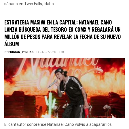
sábado en Twin Falls, Idaho.
ESTRATEGIA MASIVA EN LA CAPITAL: NATANAEL CANO
LANZA BÚSQUEDA DEL TESORO EN CDMX Y REGALARÁ UN
MILLÓN DE PESOS PARA REVELAR LA FECHA DE SU NUEVO
ÁLBUM
BY
EDICION_VERITAS
24/07/2026
0
El cantautor sonorense Natanael Cano volvió a acaparar los