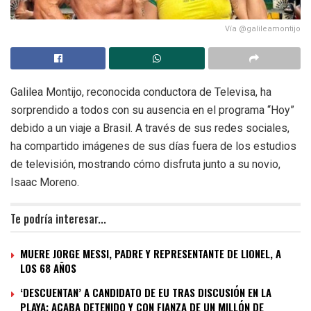
Vía @galileamontijo
Galilea Montijo, reconocida conductora de Televisa, ha
sorprendido a todos con su ausencia en el programa “Hoy”
debido a un viaje a Brasil. A través de sus redes sociales,
ha compartido imágenes de sus días fuera de los estudios
de televisión, mostrando cómo disfruta junto a su novio,
Isaac Moreno.
Te podría interesar...
MUERE JORGE MESSI, PADRE Y REPRESENTANTE DE LIONEL, A
LOS 68 AÑOS
‘DESCUENTAN’ A CANDIDATO DE EU TRAS DISCUSIÓN EN LA
PLAYA; ACABA DETENIDO Y CON FIANZA DE UN MILLÓN DE