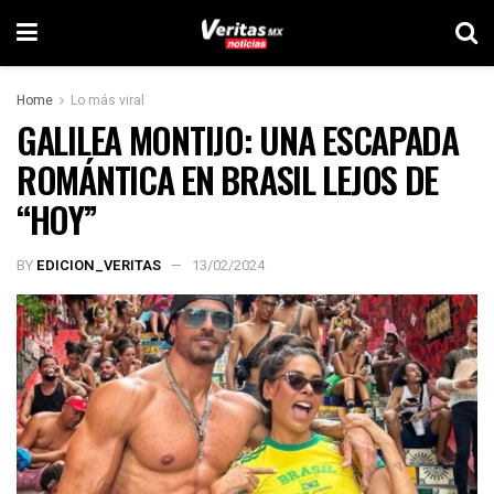
Home
Lo más viral
GALILEA MONTIJO: UNA ESCAPADA
ROMÁNTICA EN BRASIL LEJOS DE
“HOY”
BY
EDICION_VERITAS
13/02/2024