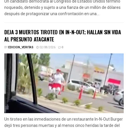
Un candidato demócrata al Congreso de Estados Unidos terminó
noqueado, detenido y sujeto a una fianza de un millón de dólares
después de protagonizar una confrontación en una...
DEJA 3 MUERTOS TIROTEO EN IN-N-OUT; HALLAN SIN VIDA
AL PRESUNTO ATACANTE
BY
EDICION_VERITAS
02/08/2026
0
Un tiroteo en las inmediaciones de un restaurante In-N-Out Burger
dejó tres personas muertas y al menos cinco heridas la tarde del