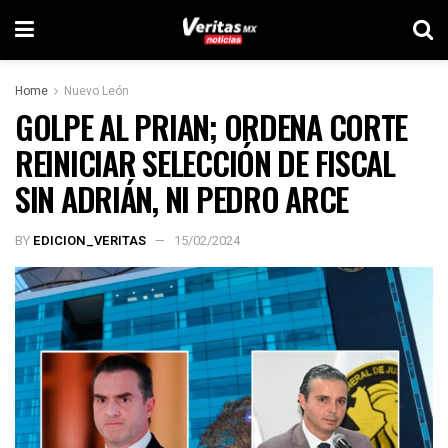
Home
Nuevo León
GOLPE AL PRIAN; ORDENA CORTE
REINICIAR SELECCIÓN DE FISCAL
SIN ADRIÁN, NI PEDRO ARCE
BY
EDICION_VERITAS
15/02/2024