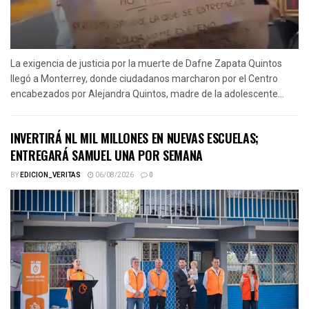
La exigencia de justicia por la muerte de Dafne Zapata Quintos
llegó a Monterrey, donde ciudadanos marcharon por el Centro
encabezados por Alejandra Quintos, madre de la adolescente...
INVERTIRÁ NL MIL MILLONES EN NUEVAS ESCUELAS;
ENTREGARÁ SAMUEL UNA POR SEMANA
BY
EDICION_VERITAS
06/08/2026
0