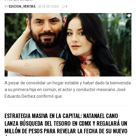
BY
EDICION_VERITAS
24/07/2026
0
A pesar de consolidar un hogar estable y haber dado la bienvenida
a su primera hija en común, el actor y conductor mexicano José
Eduardo Derbez confirmó que...
ESTRATEGIA MASIVA EN LA CAPITAL: NATANAEL CANO
LANZA BÚSQUEDA DEL TESORO EN CDMX Y REGALARÁ UN
MILLÓN DE PESOS PARA REVELAR LA FECHA DE SU NUEVO