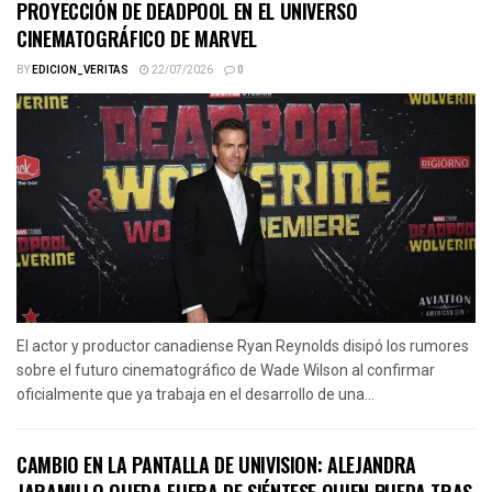
PROYECCIÓN DE DEADPOOL EN EL UNIVERSO
CINEMATOGRÁFICO DE MARVEL
BY
EDICION_VERITAS
22/07/2026
0
El actor y productor canadiense Ryan Reynolds disipó los rumores
sobre el futuro cinematográfico de Wade Wilson al confirmar
oficialmente que ya trabaja en el desarrollo de una...
CAMBIO EN LA PANTALLA DE UNIVISION: ALEJANDRA
JARAMILLO QUEDA FUERA DE SIÉNTESE QUIEN PUEDA TRAS