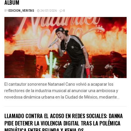
ÁLBUM
BY
EDICION_VERITAS
24/07/2026
0
El cantautor sonorense Natanael Cano volvió a acaparar los
reflectores de la industria musical al anunciar una ambiciosa y
novedosa dinámica urbana en la Ciudad de México, mediante...
LLAMADO CONTRA EL ACOSO EN REDES SOCIALES: DANNA
PIDE DETENER LA VIOLENCIA DIGITAL TRAS LA POLÉMICA
MEDIÁTICA ENTRE BELINDA Y KENIA OS