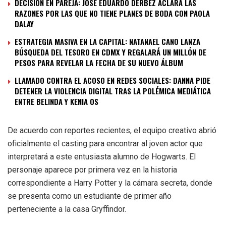
DECISIÓN EN PAREJA: JOSÉ EDUARDO DERBEZ ACLARA LAS
RAZONES POR LAS QUE NO TIENE PLANES DE BODA CON PAOLA
DALAY
ESTRATEGIA MASIVA EN LA CAPITAL: NATANAEL CANO LANZA
BÚSQUEDA DEL TESORO EN CDMX Y REGALARÁ UN MILLÓN DE
PESOS PARA REVELAR LA FECHA DE SU NUEVO ÁLBUM
LLAMADO CONTRA EL ACOSO EN REDES SOCIALES: DANNA PIDE
DETENER LA VIOLENCIA DIGITAL TRAS LA POLÉMICA MEDIÁTICA
ENTRE BELINDA Y KENIA OS
De acuerdo con reportes recientes, el equipo creativo abrió
oficialmente el casting para encontrar al joven actor que
interpretará a este entusiasta alumno de Hogwarts. El
personaje aparece por primera vez en la historia
correspondiente a Harry Potter y la cámara secreta, donde
se presenta como un estudiante de primer año
perteneciente a la casa Gryffindor.